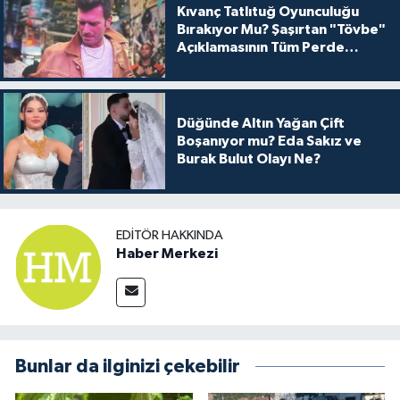
Kıvanç Tatlıtuğ Oyunculuğu
Bırakıyor Mu? Şaşırtan "Tövbe"
Açıklamasının Tüm Perde
Arkası
Düğünde Altın Yağan Çift
Boşanıyor mu? Eda Sakız ve
Burak Bulut Olayı Ne?
EDITÖR HAKKINDA
Haber Merkezi
Bunlar da ilginizi çekebilir