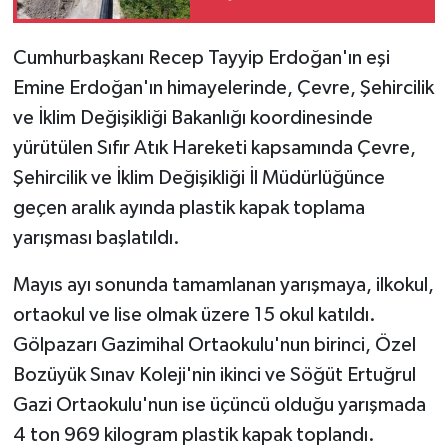
Cumhurbaşkanı Recep Tayyip Erdoğan'ın eşi
Emine Erdoğan'ın himayelerinde, Çevre, Şehircilik
ve İklim Değişikliği Bakanlığı koordinesinde
yürütülen Sıfır Atık Hareketi kapsamında Çevre,
Şehircilik ve İklim Değişikliği İl Müdürlüğünce
geçen aralık ayında plastik kapak toplama
yarışması başlatıldı.
Mayıs ayı sonunda tamamlanan yarışmaya, ilkokul,
ortaokul ve lise olmak üzere 15 okul katıldı.
Gölpazarı Gazimihal Ortaokulu'nun birinci, Özel
Bozüyük Sınav Koleji'nin ikinci ve Söğüt Ertuğrul
Gazi Ortaokulu'nun ise üçüncü olduğu yarışmada
4 ton 969 kilogram plastik kapak toplandı.