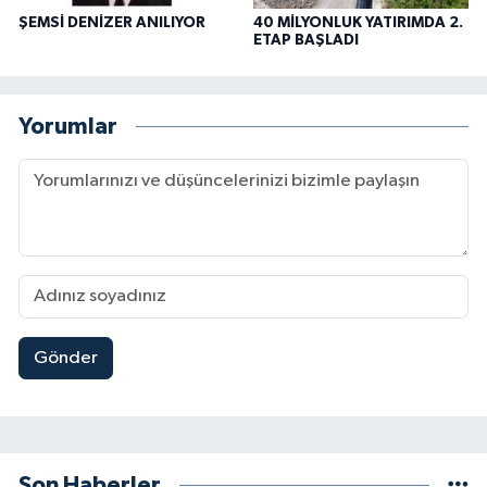
ŞEMSİ DENİZER ANILIYOR
40 MİLYONLUK YATIRIMDA 2.
ETAP BAŞLADI
Yorumlar
Gönder
Son Haberler