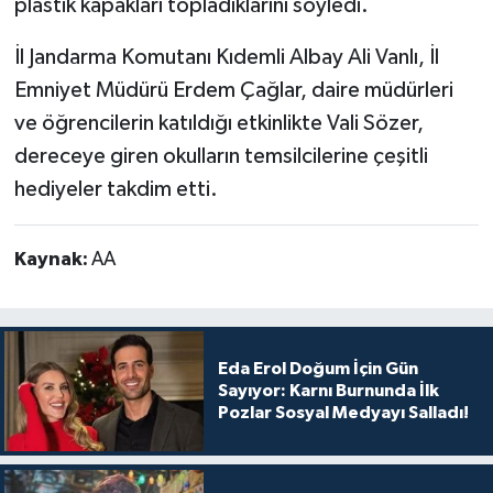
plastik kapakları topladıklarını söyledi.
İl Jandarma Komutanı Kıdemli Albay Ali Vanlı, İl
Emniyet Müdürü Erdem Çağlar, daire müdürleri
ve öğrencilerin katıldığı etkinlikte Vali Sözer,
dereceye giren okulların temsilcilerine çeşitli
hediyeler takdim etti.
Kaynak:
AA
Eda Erol Doğum İçin Gün
Sayıyor: Karnı Burnunda İlk
Pozlar Sosyal Medyayı Salladı!