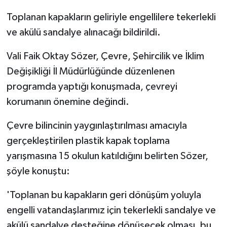
Toplanan kapakların geliriyle engellilere tekerlekli
ve akülü sandalye alınacağı bildirildi.
Vali Faik Oktay Sözer, Çevre, Şehircilik ve İklim
Değişikliği İl Müdürlüğünde düzenlenen
programda yaptığı konuşmada, çevreyi
korumanın önemine değindi.
Çevre bilincinin yaygınlaştırılması amacıyla
gerçekleştirilen plastik kapak toplama
yarışmasına 15 okulun katıldığını belirten Sözer,
şöyle konuştu:
'Toplanan bu kapakların geri dönüşüm yoluyla
engelli vatandaşlarımız için tekerlekli sandalye ve
akülü sandalye desteğine dönüşecek olması, bu