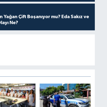
n Yağan Çift Boşanıyor mu? Eda Sakız ve
layı Ne?