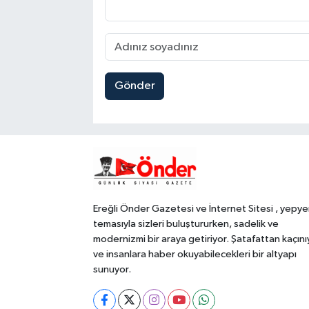
Gönder
Ereğli Önder Gazetesi ve İnternet Sitesi , yepye
temasıyla sizleri buluştururken, sadelik ve
modernizmi bir araya getiriyor. Şatafattan kaçını
ve insanlara haber okuyabilecekleri bir altyapı
sunuyor.