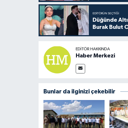
EDITÖRÜN SEÇTIĞI
Düğünde Altı
Burak Bulut O
EDITÖR HAKKINDA
Haber Merkezi
Bunlar da ilginizi çekebilir