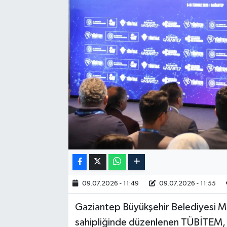
RESMİ İLAN
09.07.2026 - 11:49
09.07.2026 - 11:55
Gaziantep Büyükşehir Belediyesi M
sahipliğinde düzenlenen TÜBİTEM, bi