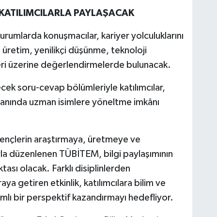
 KATILIMCILARLA PAYLAŞACAK
mlarda konuşmacılar, kariyer yolculuklarını
 üretim, yenilikçi düşünme, teknoloji
eri üzerine değerlendirmelerde bulunacak.
ecek soru-cevap bölümleriyle katılımcılar,
alanında uzman isimlere yöneltme imkânı
e gençlerin araştırmaya, üretmeye ve
yla düzenlenen TÜBİTEM, bilgi paylaşımının
tası olacak. Farklı disiplinlerden
ya getiren etkinlik, katılımcılara bilim ve
amlı bir perspektif kazandırmayı hedefliyor.