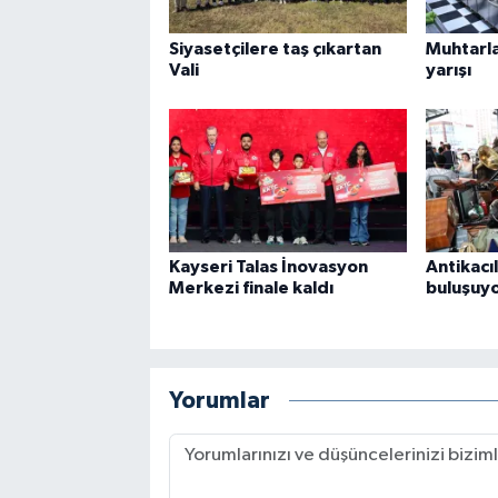
Siyasetçilere taş çıkartan
Muhtarl
Vali
yarışı
Kayseri Talas İnovasyon
Antikacı
Merkezi finale kaldı
buluşuy
Yorumlar