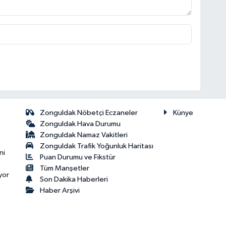
Zonguldak Nöbetçi Eczaneler
Künye
Zonguldak Hava Durumu
Zonguldak Namaz Vakitleri
Zonguldak Trafik Yoğunluk Haritası
ni
Puan Durumu ve Fikstür
Tüm Manşetler
yor
Son Dakika Haberleri
Haber Arşivi