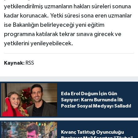
yetkilendirilmiş uzmanların hakları süreleri sonuna
kadar korunacak. Yetki süresi sona eren uzmanlar
ise Bakanlığın belirleyeceği yeni eğitim
programına katılarak tekrar sınava girecek ve
yetkilerini yenileyebilecek.
Kaynak:
RSS
Eda Erol Doğum İçin Gün
Sayıyor: Karnı Burnunda İlk
Pozlar Sosyal Medyayı Salladı!
Kıvanç Tatlıtuğ Oyunculuğu