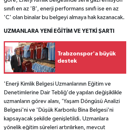
sınıfı en az 'B', enerji performans sınıfı ise en az
'C' olan binalar bu belgeyi almaya hak kazanacak.
UZMANLARA YENİ EĞİTİM VE YETKİ ŞARTI
Trabzonspor'a büyük
destek
'Enerji Kimlik Belgesi Uzmanlarının Eğitim ve
Denetimlerine Dair Tebliğ'de yapılan değişiklikle
uzmanların görev alanı, 'Yaşam Döngüsü Analizi
Belgesi'ni ve 'Düşük Karbonlu Bina Belgesi'ni
kapsayacak şekilde genişletildi. Uzmanlara
yönelik eğitim süreleri artırılırken, mevcut