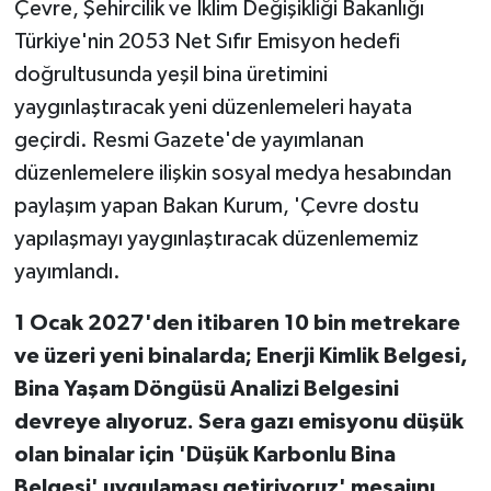
Çevre, Şehircilik ve İklim Değişikliği Bakanlığı
RESMİ İLAN
Türkiye'nin 2053 Net Sıfır Emisyon hedefi
doğrultusunda yeşil bina üretimini
yaygınlaştıracak yeni düzenlemeleri hayata
geçirdi. Resmi Gazete'de yayımlanan
düzenlemelere ilişkin sosyal medya hesabından
paylaşım yapan Bakan Kurum, 'Çevre dostu
yapılaşmayı yaygınlaştıracak düzenlememiz
yayımlandı.
1 Ocak 2027'den itibaren 10 bin metrekare
ve üzeri yeni binalarda; Enerji Kimlik Belgesi,
Bina Yaşam Döngüsü Analizi Belgesini
devreye alıyoruz. Sera gazı emisyonu düşük
olan binalar için 'Düşük Karbonlu Bina
Belgesi' uygulaması getiriyoruz' mesajını