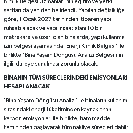
Kimlik Belgesi Uzmanları'nın eğitim ve yetki
şartları da yeniden belirlendi. Yapılan değişikliğe
göre, 1 Ocak 2027 tarihinden itibaren yapı
ruhsatı alacak ve yapı inşaat alanı 10 bin
metrekare ve üzeri olan binalarda, yapı kullanma
izin belgesi aşamasında 'Enerji Kimlik Belgesi' ile
birlikte 'Bina Yaşam Döngüsü Analizi Belgesi'nin
ilgili idareye sunulması zorunlu olacak.
BİNANIN TÜM SÜREÇLERİNDEKİ EMİSYONLARI
HESAPLANACAK
'Bina Yaşam Döngüsü Analizi' ile binaların kullanım
sırasındaki enerji tüketiminden kaynaklanan
karbon emisyonları ile birlikte, ham madde
temininden başlayarak tüm nakliye süreçleri dahil;