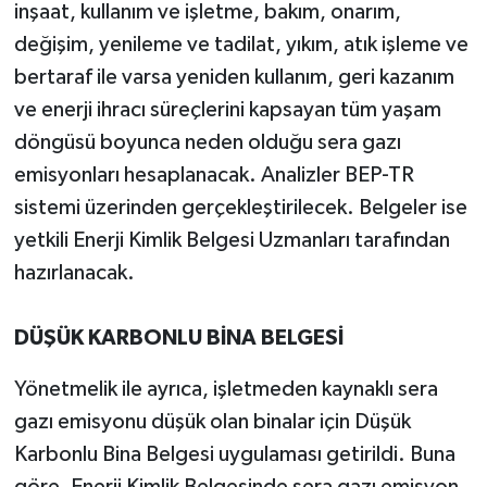
inşaat, kullanım ve işletme, bakım, onarım,
değişim, yenileme ve tadilat, yıkım, atık işleme ve
bertaraf ile varsa yeniden kullanım, geri kazanım
ve enerji ihracı süreçlerini kapsayan tüm yaşam
döngüsü boyunca neden olduğu sera gazı
emisyonları hesaplanacak. Analizler BEP-TR
sistemi üzerinden gerçekleştirilecek. Belgeler ise
yetkili Enerji Kimlik Belgesi Uzmanları tarafından
hazırlanacak.
DÜŞÜK KARBONLU BİNA BELGESİ
Yönetmelik ile ayrıca, işletmeden kaynaklı sera
gazı emisyonu düşük olan binalar için Düşük
Karbonlu Bina Belgesi uygulaması getirildi. Buna
göre, Enerji Kimlik Belgesinde sera gazı emisyon