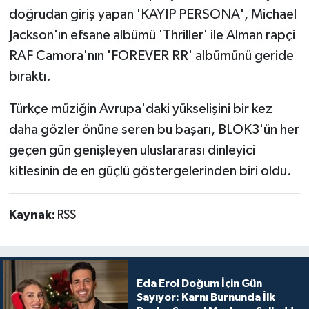
doğrudan giriş yapan 'KAYIP PERSONA', Michael
Jackson'ın efsane albümü 'Thriller' ile Alman rapçi
RAF Camora'nın 'FOREVER RR' albümünü geride
bıraktı.
Türkçe müziğin Avrupa'daki yükselişini bir kez
daha gözler önüne seren bu başarı, BLOK3'ün her
geçen gün genişleyen uluslararası dinleyici
kitlesinin de en güçlü göstergelerinden biri oldu.
Kaynak:
RSS
Eda Erol Doğum İçin Gün
Sayıyor: Karnı Burnunda İlk