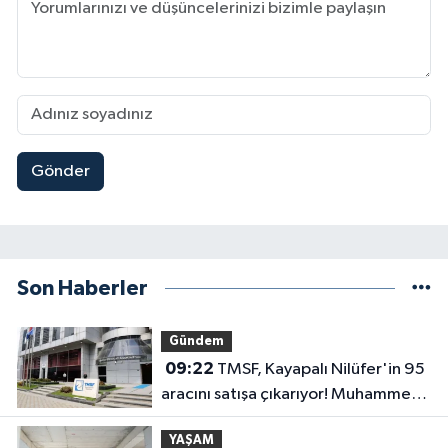
Gönder
Son Haberler
Gündem
09:22
TMSF, Kayapalı Nilüfer'in 95
aracını satışa çıkarıyor! Muhammen
bedel belli oldu
YAŞAM