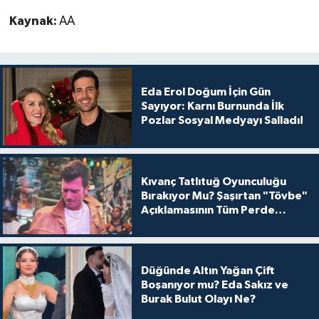
Kaynak:
AA
Eda Erol Doğum İçin Gün
Sayıyor: Karnı Burnunda İlk
Pozlar Sosyal Medyayı Salladı!
Kıvanç Tatlıtuğ Oyunculuğu
Bırakıyor Mu? Şaşırtan "Tövbe"
Açıklamasının Tüm Perde
Arkası
Düğünde Altın Yağan Çift
Boşanıyor mu? Eda Sakız ve
Burak Bulut Olayı Ne?