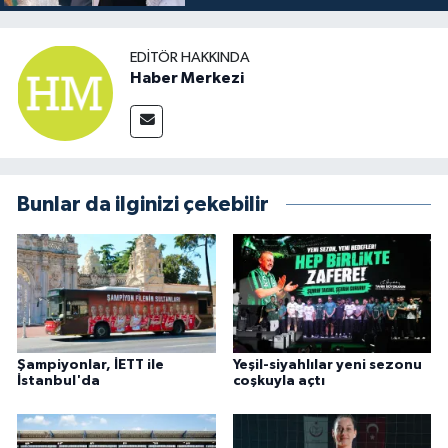
EDITÖR HAKKINDA
Haber Merkezi
Bunlar da ilginizi çekebilir
Şampiyonlar, İETT ile
Yeşil-siyahlılar yeni sezonu
İstanbul'da
coşkuyla açtı