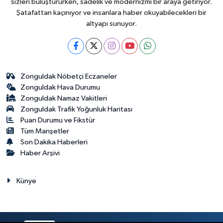
sizleri buluştururken, sadelik ve modernizmi bir araya getiriyor.
Şatafattan kaçınıyor ve insanlara haber okuyabilecekleri bir
altyapı sunuyor.
Zonguldak Nöbetçi Eczaneler
Zonguldak Hava Durumu
Zonguldak Namaz Vakitleri
Zonguldak Trafik Yoğunluk Haritası
Puan Durumu ve Fikstür
Tüm Manşetler
Son Dakika Haberleri
Haber Arşivi
Künye