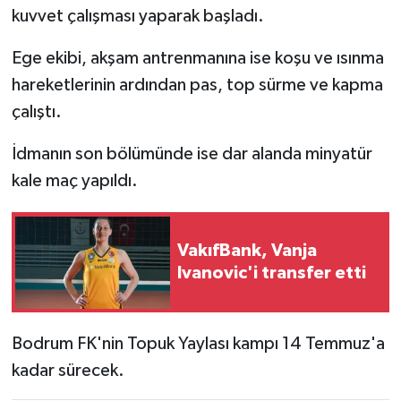
kuvvet çalışması yaparak başladı.
Ege ekibi, akşam antrenmanına ise koşu ve ısınma
hareketlerinin ardından pas, top sürme ve kapma
çalıştı.
İdmanın son bölümünde ise dar alanda minyatür
kale maç yapıldı.
VakıfBank, Vanja
Ivanovic'i transfer etti
Bodrum FK'nin Topuk Yaylası kampı 14 Temmuz'a
kadar sürecek.