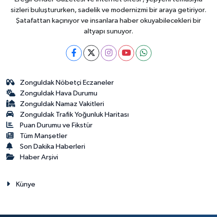
sizleri buluştururken, sadelik ve modernizmi bir araya getiriyor.
Şatafattan kaçınıyor ve insanlara haber okuyabilecekleri bir
altyapı sunuyor.
Zonguldak Nöbetçi Eczaneler
Zonguldak Hava Durumu
Zonguldak Namaz Vakitleri
Zonguldak Trafik Yoğunluk Haritası
Puan Durumu ve Fikstür
Tüm Manşetler
Son Dakika Haberleri
Haber Arşivi
Künye