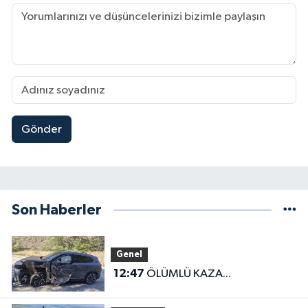
Gönder
Son Haberler
Genel
12:47
ÖLÜMLÜ KAZA...