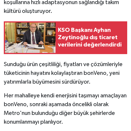
koşullarına hızlı adaptasyonun sağlandığı takım
kültürü oluşturuyor.
KSO Başkanı Ayhan
Zeytinoğlu dış ticaret
verilerini değerlendirdi
Sunduğu ürün çeşitliliği, fiyatları ve çözümleriyle
tüketicinin hayatını kolaylaştıran bonVeno, yeni
yatırımlarla büyümesini sürdürüyor.
Her mahalleye kendi enerjisini taşımayı amaçlayan
bonVeno, sonraki aşamada öncelikli olarak
Metro'nun bulunduğu diğer büyük şehirlerde
konumlanmayı planlıyor.