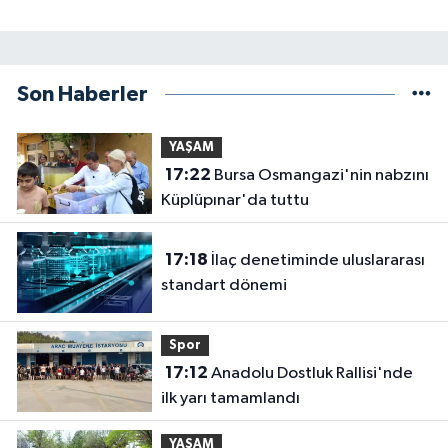
Son Haberler
YAŞAM
17:22
Bursa Osmangazi'nin nabzını
Küplüpınar'da tuttu
17:18
İlaç denetiminde uluslararası
standart dönemi
Spor
17:12
Anadolu Dostluk Rallisi'nde
ilk yarı tamamlandı
YAŞAM