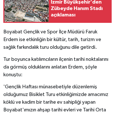
İzmir Büyükşehir'den
Zübeyde Hanım Stadı
açıklaması
Boyabat Gençlik ve Spor İlçe Müdürü Faruk
Erdem ise etkinliğin bir kültür, tarih, turizm ve
sağlık farkındalık turu olduğunu dile getirdi.
Tur boyunca katılımcıların ilçenin tarihi noktalarını
da görmüş olduklarını anlatan Erdem, şöyle
konuştu:
'Gençlik Haftası münasebetiyle düzenlemiş
olduğumuz Bisiklet Turu etkinliğimizde amacımız
köklü ve kadim bir tarihe ev sahipliği yapan
Boyabat'ımızın ahşap tarihi evleri ve Tarihi Orta