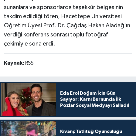
sunanlara ve sponsorlarda teşekkür belgesinin
takdim edildiği tören, Hacettepe Üniversitesi
Öğretim Üyesi Prof. Dr. Çağdaş Hakan Aladağ'ın
verdiği konferans sonrası toplu fotoğraf
çekimiyle sona erdi.
Kaynak:
RSS
Eda Erol Doğum İçin Gün
Sayıyor: Karnı Burnunda İlk
Pozlar Sosyal Medyayı Salladı!
Kıvanç Tatlıtuğ Oyunculuğu