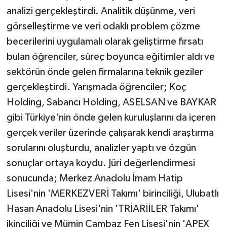
analizi gerçekleştirdi. Analitik düşünme, veri
görselleştirme ve veri odaklı problem çözme
becerilerini uygulamalı olarak geliştirme fırsatı
bulan öğrenciler, süreç boyunca eğitimler aldı ve
sektörün önde gelen firmalarına teknik geziler
gerçekleştirdi. Yarışmada öğrenciler; Koç
Holding, Sabancı Holding, ASELSAN ve BAYKAR
gibi Türkiye'nin önde gelen kuruluşlarını da içeren
gerçek veriler üzerinde çalışarak kendi araştırma
sorularını oluşturdu, analizler yaptı ve özgün
sonuçlar ortaya koydu. Jüri değerlendirmesi
sonucunda; Merkez Anadolu İmam Hatip
Lisesi'nin 'MERKEZVERİ Takımı' birinciliği, Ulubatlı
Hasan Anadolu Lisesi'nin 'TRİARİİLER Takımı'
ikinciliği ve Mümin Cambaz Fen Lisesi'nin 'APEX