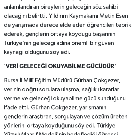
anlamlandıran bireylerin geleceğin söz sahibi
olacağını belirtti. Yıldırım Kaymakamı Metin Esen
de yarışmada derece elde eden öğrencileri tebrik
ederek, gençlerin ortaya koyduğu başarının
Türkiye'nin geleceği adına önemli bir güven
kaynağı olduğunu söyledi.
'
VERİ GELECEĞİ OKUYABİLME GÜCÜDÜR'
Bursa İl Millî Eğitim Müdürü Gürhan Çokgezer,
verinin doğru sorulara ulaşma, sağlıklı kararlar
verme ve geleceği okuyabilme gücü sunduğunu
ifade etti. Gürhan Çokgezer, yarışmanın
gençlerin araştıran, sorgulayan ve çözüm üreten
yönlerini ortaya koyduğunu söyledi. Türkiye
Yüzyılı Maarif Modeli'nin hedeflediği öğrenci