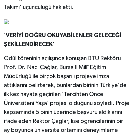
Takımı' üçüncülüğü hak etti.
'
VERİYİ DOĞRU OKUYABİLENLER GELECEĞİ
ŞEKİLLENDİRECEK'
Ödül töreninin açılışında konuşan BTÜ Rektörü
Prof. Dr. Naci Çağlar, Bursa İl Millî Eğitim
Müdürlüğü ile birçok başarılı projeye imza
attıklarını belirterek, bunlardan birinin Türkiye'de
ilk kez hayata geçirilen 'Tercihten Önce
Üniversiteni Yaşa' projesi olduğunu söyledi. Proje
kapsamında 5 binin üzerinde başvuru aldıklarını
ifade eden Rektör Çağlar, lise öğrencilerinin bir
ay boyunca üniversite ortamını deneyimleme