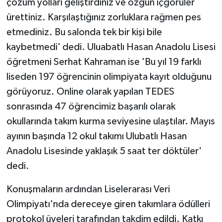
çözüm yolları geliştirdiniz ve özgün içgörüler
ürettiniz. Karşılaştığınız zorluklara rağmen pes
etmediniz. Bu salonda tek bir kişi bile
kaybetmedi' dedi. Uluabatlı Hasan Anadolu Lisesi
öğretmeni Serhat Kahraman ise 'Bu yıl 19 farklı
liseden 197 öğrencinin olimpiyata kayıt olduğunu
görüyoruz. Online olarak yapılan TEDES
sonrasında 47 öğrencimiz başarılı olarak
okullarında takım kurma seviyesine ulaştılar. Mayıs
ayının başında 12 okul takımı Ulubatlı Hasan
Anadolu Lisesinde yaklaşık 5 saat ter döktüler'
dedi.
Konuşmaların ardından Liselerarası Veri
Olimpiyatı'nda dereceye giren takımlara ödülleri
protokol üyeleri tarafından takdim edildi. Katkı