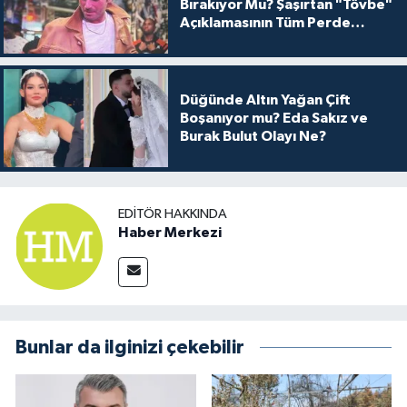
Bırakıyor Mu? Şaşırtan "Tövbe"
Açıklamasının Tüm Perde
Arkası
Düğünde Altın Yağan Çift
Boşanıyor mu? Eda Sakız ve
Burak Bulut Olayı Ne?
EDITÖR HAKKINDA
Haber Merkezi
Bunlar da ilginizi çekebilir