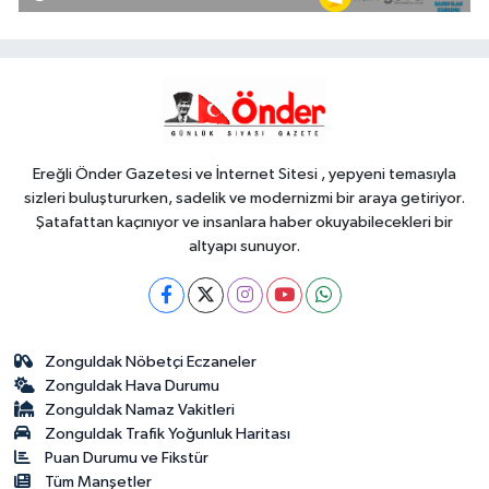
açıklandı... Alımlar 24 Ağustos'ta
başlıyor
Genel
18:48
.
Ereğli Önder Gazetesi ve İnternet Sitesi , yepyeni temasıyla
sizleri buluştururken, sadelik ve modernizmi bir araya getiriyor.
Şatafattan kaçınıyor ve insanlara haber okuyabilecekleri bir
altyapı sunuyor.
Zonguldak Nöbetçi Eczaneler
Zonguldak Hava Durumu
Zonguldak Namaz Vakitleri
Zonguldak Trafik Yoğunluk Haritası
Puan Durumu ve Fikstür
Tüm Manşetler