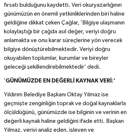
fırsatı bulduğunu kaydetti. Veri okuryazarlığının
günümüzün en önemli yetkinliklerinden biri haline
geldiğine dikkat çeken Çağlar, 'Bilgiye ulaşmanın
kolaylaştığı bir çağda asıl değer, veriyi doğru
anlamakta ve onu karar süreçlerine yön verecek
bilgiye dönüştürebilmektedir. Veriyi doğru
okuyabilen toplumlar, kurumlar ve bireyler
geleceği şekillendirebilmektedir' dedi.
'
GÜNÜMÜZDE EN DEĞERLİ KAYNAK VERİ:'
Yıldırım Belediye Başkanı Oktay Yılmaz ise
geçmişte zenginliğin toprak ve doğal kaynaklarla
ölçüldüğünü, günümüzde ise bilginin ve verinin en
değerli kaynak haline geldiğini ifade etti. Başkan
Yılmaz, veriyi analiz eden, işleyen ve