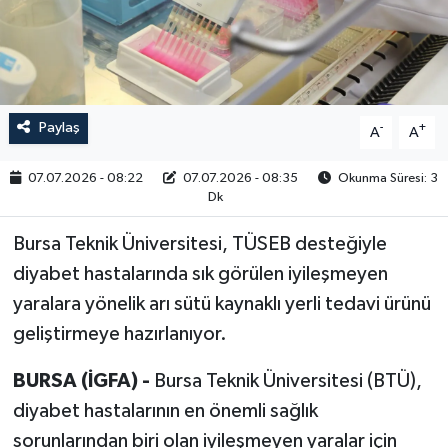
RESMİ İLAN
Paylaş
-
+
A
A
07.07.2026 - 08:22
07.07.2026 - 08:35
Okunma Süresi: 3
Dk
Bursa Teknik Üniversitesi, TÜSEB desteğiyle
diyabet hastalarında sık görülen iyileşmeyen
yaralara yönelik arı sütü kaynaklı yerli tedavi ürünü
geliştirmeye hazırlanıyor.
BURSA (İGFA) -
Bursa Teknik Üniversitesi (BTÜ),
diyabet hastalarının en önemli sağlık
sorunlarından biri olan iyileşmeyen yaralar için