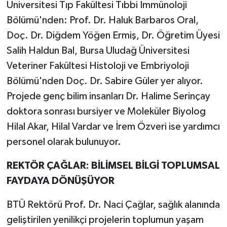
Üniversitesi Tıp Fakültesi Tıbbi İmmünoloji
Bölümü'nden: Prof. Dr. Haluk Barbaros Oral,
Doç. Dr. Diğdem Yöğen Ermiş, Dr. Öğretim Üyesi
Salih Haldun Bal, Bursa Uludağ Üniversitesi
Veteriner Fakültesi Histoloji ve Embriyoloji
Bölümü'nden Doç. Dr. Sabire Güler yer alıyor.
Projede genç bilim insanları Dr. Halime Serinçay
doktora sonrası bursiyer ve Moleküler Biyolog
Hilal Akar, Hilal Vardar ve İrem Özveri ise yardımcı
personel olarak bulunuyor.
REKTÖR ÇAĞLAR: BİLİMSEL BİLGİ TOPLUMSAL
FAYDAYA DÖNÜŞÜYOR
BTÜ Rektörü Prof. Dr. Naci Çağlar, sağlık alanında
geliştirilen yenilikçi projelerin toplumun yaşam