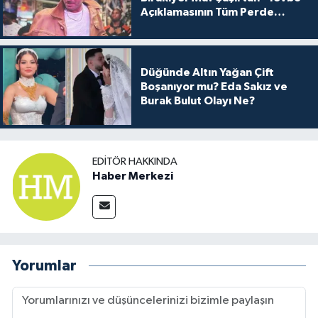
Açıklamasının Tüm Perde
Arkası
Düğünde Altın Yağan Çift
Boşanıyor mu? Eda Sakız ve
Burak Bulut Olayı Ne?
EDITÖR HAKKINDA
Haber Merkezi
Yorumlar