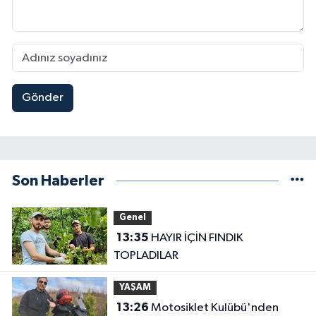
Gönder
Son Haberler
Genel
13:35
HAYIR İÇİN FINDIK
TOPLADILAR
YAŞAM
13:26
Motosiklet Kulübü'nden