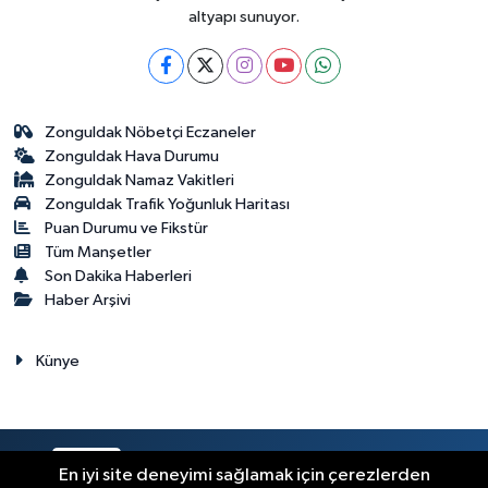
altyapı sunuyor.
Zonguldak Nöbetçi Eczaneler
Zonguldak Hava Durumu
Zonguldak Namaz Vakitleri
Zonguldak Trafik Yoğunluk Haritası
Puan Durumu ve Fikstür
Tüm Manşetler
Son Dakika Haberleri
Haber Arşivi
Künye
RSS
Copyright © 2023. Her hakkı saklıdır.
En iyi site deneyimi sağlamak için çerezlerden