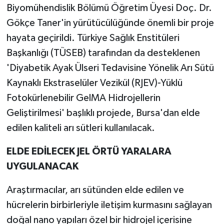
Biyomühendislik Bölümü Öğretim Üyesi Doç. Dr.
Gökçe Taner'in yürütücülüğünde önemli bir proje
hayata geçirildi. Türkiye Sağlık Enstitüleri
Başkanlığı (TÜSEB) tarafından da desteklenen
'Diyabetik Ayak Ülseri Tedavisine Yönelik Arı Sütü
Kaynaklı Ekstraselüler Vezikül (RJEV)-Yüklü
Fotokürlenebilir GelMA Hidrojellerin
Geliştirilmesi' başlıklı projede, Bursa'dan elde
edilen kaliteli arı sütleri kullanılacak.
ELDE EDİLECEK JEL ÖRTÜ YARALARA
UYGULANACAK
Araştırmacılar, arı sütünden elde edilen ve
hücrelerin birbirleriyle iletişim kurmasını sağlayan
doğal nano yapıları özel bir hidrojel içerisine