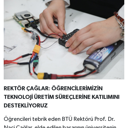
REKTÖR ÇAĞLAR: ÖĞRENCİLERİMİZİN
TEKNOLOJİ ÜRETİM SÜREÇLERİNE KATILIMINI
DESTEKLİYORUZ
Öğrencileri tebrik eden BTÜ Rektörü Prof. Dr.
Naci Çağlar, elde edilen başarının üniversitenin