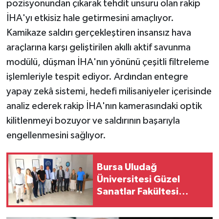
pozisyonundan çıkarak tehdit unsuru olan rakip
İHA'yı etkisiz hale getirmesini amaçlıyor.
Kamikaze saldırı gerçekleştiren insansız hava
araçlarına karşı geliştirilen akıllı aktif savunma
modülü, düşman İHA'nın yönünü çeşitli filtreleme
işlemleriyle tespit ediyor. Ardından entegre
yapay zekâ sistemi, hedefi milisaniyeler içerisinde
analiz ederek rakip İHA'nın kamerasındaki optik
kilitlenmeyi bozuyor ve saldırının başarıyla
engellenmesini sağlıyor.
Bursa Uludağ
Üniversitesi Güzel
Sanatlar Fakültesi
Mudanya'dan ayrıldı!