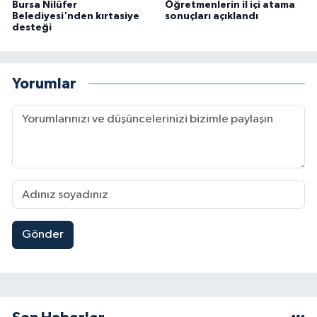
Bursa Nilüfer
Öğretmenlerin il içi atama
Belediyesi'nden kırtasiye
sonuçları açıklandı
desteği
Yorumlar
Gönder