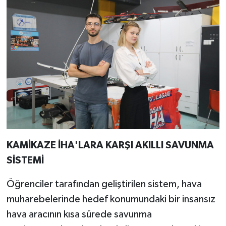
KAMİKAZE İHA'LARA KARŞI AKILLI SAVUNMA
SİSTEMİ
Öğrenciler tarafından geliştirilen sistem, hava
muharebelerinde hedef konumundaki bir insansız
hava aracının kısa sürede savunma