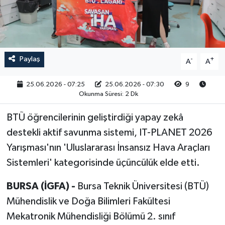
RESMİ İLAN
Paylaş
-
+
A
A
25.06.2026 - 07:25
25.06.2026 - 07:30
9
Okunma Süresi: 2 Dk
BTÜ öğrencilerinin geliştirdiği yapay zekâ
destekli aktif savunma sistemi, IT-PLANET 2026
Yarışması'nın 'Uluslararası İnsansız Hava Araçları
Sistemleri' kategorisinde üçüncülük elde etti.
BURSA (İGFA) -
Bursa Teknik Üniversitesi (BTÜ)
Mühendislik ve Doğa Bilimleri Fakültesi
Mekatronik Mühendisliği Bölümü 2. sınıf