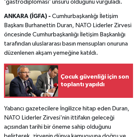
'gastrodiplomasi' unsuru olduğunu vurguladı.
ANKARA (İGFA) -
Cumhurbaşkanlığı İletişim
Başkanı Burhanettin Duran, NATO Liderler Zirvesi
öncesinde Cumhurbaşkanlığı İletişim Başkanlığı
tarafından uluslararası basın mensupları onuruna
düzenlenen akşam yemeğine katıldı.
Çocuk güvenliği için son
toplantı yapıldı
Yabancı gazetecilere İngilizce hitap eden Duran,
NATO Liderler Zirvesi'nin ittifakın geleceği
açısından tarihi bir öneme sahip olduğunu
belirterek, zirvenin dünya kamuoyuna doğru ve