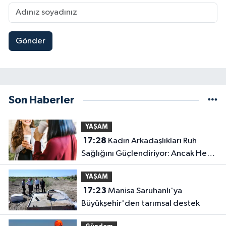
Gönder
Son Haberler
YAŞAM
17:28
Kadın Arkadaşlıkları Ruh
Sağlığını Güçlendiriyor: Ancak Her
İlişki Destekleyici Değil
YAŞAM
17:23
Manisa Saruhanlı'ya
Büyükşehir'den tarımsal destek