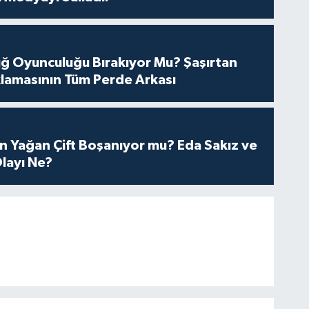
tuğ Oyunculuğu Bırakıyor Mu? Şaşırtan
lamasının Tüm Perde Arkası
n Yağan Çift Boşanıyor mu? Eda Sakız ve
layı Ne?