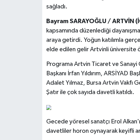
sağladı.
Bayram SARAYOĞLU / ARTVİN (İ
kapsamında düzenlediği dayanışma ve
araya getirdi. Yoğun katılımla gerç
elde edilen gelir Artvinli üniversite
Programa Artvin Ticaret ve Sanayi 
Başkanı İrfan Yıldırım, ARSİYAD Baş
Adalet Yılmaz, Bursa Artvin Vakfı G
Şatır ile çok sayıda davetli katıldı.
Gecede yöresel sanatçı Erol Alkan'ın
davetliler horon oynayarak keyifli a