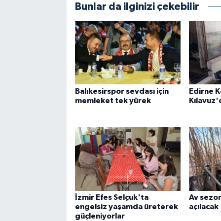
Bunlar da ilginizi çekebilir
Balıkesirspor sevdası için
Edirne 
memleket tek yürek
Kılavuz'
İzmir Efes Selçuk'ta
Av sezo
engelsiz yaşamda üreterek
açılacak
güçleniyorlar