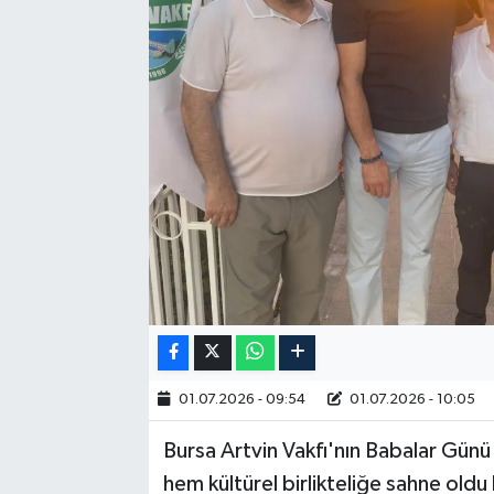
RESMİ İLAN
01.07.2026 - 09:54
01.07.2026 - 10:05
Bursa Artvin Vakfı'nın Babalar Günü 
hem kültürel birlikteliğe sahne old