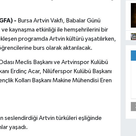
GFA) -
Bursa Artvin Vakfı, Babalar Günü
 kaynaşma etkinliği ile hemşehrilerini bir
ekleşen programda Artvin kültürü yaşatılırken,
 öğrencilerine burs olarak aktarılacak.
Odası Meclis Başkanı ve Artvinspor Kulübü
kanı Erdinç Acar, Nilüferspor Kulübü Başkanı
ençlik Kolları Başkanı Makine Mühendisi Eren
 seslendirdiği Artvin türküleri eşliğinde
nlar yaşadı.