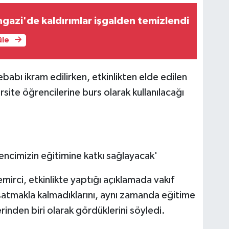
azi'de kaldırımlar işgalden temizlendi
üle
ebabı ikram edilirken, etkinlikten elde edilen
rsite öğrencilerine burs olarak kullanılacağı
ncimizin eğitimine katkı sağlayacak'
irci, etkinlikte yaptığı açıklamada vakıf
şatmakla kalmadıklarını, aynı zamanda eğitime
inden biri olarak gördüklerini söyledi.