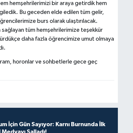
hem hemşehrilerimizi bir araya getirdik hem
giledik. Bu geceden elde edilen tüm gelir,
rencilerimize burs olarak ulaştırılacak.
ım sağlayan tüm hemşehrilerimize teşekkür
 sürdükçe daha fazla öğrencimize umut olmaya
dı.
am, horonlar ve sohbetlerle gece geç
m İçin Gün Sayıyor: Karnı Burnunda İlk
 Medyayı Salladı!