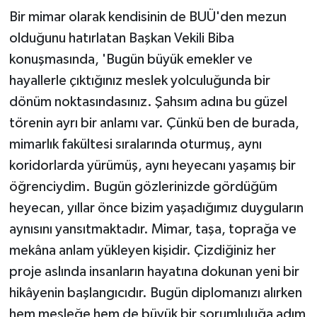
Bir mimar olarak kendisinin de BUÜ'den mezun
olduğunu hatırlatan Başkan Vekili Biba
konuşmasında, 'Bugün büyük emekler ve
hayallerle çıktığınız meslek yolculuğunda bir
dönüm noktasındasınız. Şahsım adına bu güzel
törenin ayrı bir anlamı var. Çünkü ben de burada,
mimarlık fakültesi sıralarında oturmuş, aynı
koridorlarda yürümüş, aynı heyecanı yaşamış bir
öğrenciydim. Bugün gözlerinizde gördüğüm
heyecan, yıllar önce bizim yaşadığımız duyguların
aynısını yansıtmaktadır. Mimar, taşa, toprağa ve
mekâna anlam yükleyen kişidir. Çizdiğiniz her
proje aslında insanların hayatına dokunan yeni bir
hikâyenin başlangıcıdır. Bugün diplomanızı alırken
hem mesleğe hem de büyük bir sorumluluğa adım