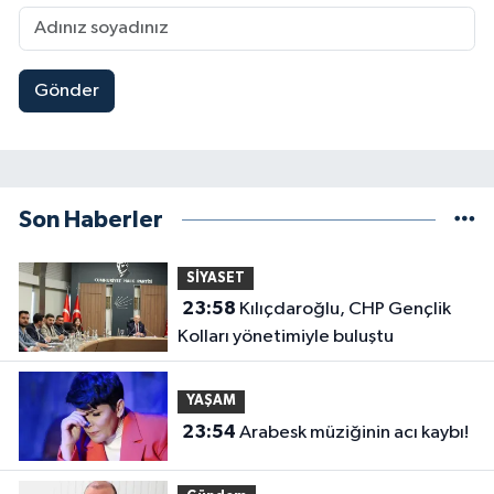
Gönder
Son Haberler
SİYASET
23:58
Kılıçdaroğlu, CHP Gençlik
Kolları yönetimiyle buluştu
YAŞAM
23:54
Arabesk müziğinin acı kaybı!