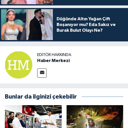
Arkası
Düğünde Altın Yağan Çift
Boşanıyor mu? Eda Sakız ve
Burak Bulut Olayı Ne?
EDITÖR HAKKINDA
Haber Merkezi
Bunlar da ilginizi çekebilir