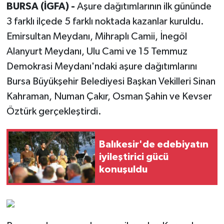
BURSA (İGFA) -
Aşure dağıtımlarının ilk gününde
3 farklı ilçede 5 farklı noktada kazanlar kuruldu.
Emirsultan Meydanı, Mihraplı Camii, İnegöl
Alanyurt Meydanı, Ulu Cami ve 15 Temmuz
Demokrasi Meydanı'ndaki aşure dağıtımlarını
Bursa Büyükşehir Belediyesi Başkan Vekilleri Sinan
Kahraman, Numan Çakır, Osman Şahin ve Kevser
Öztürk gerçekleştirdi.
Balıkesir'de edebiyatın
iyileştirici gücü
konuşuldu