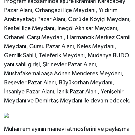
Program kapsamında aşure ikramları Karacabey
Pazar Alanı, Orhangazi İlçe Meydanı, Yıldırım
Arabayatağı Pazar Alanı, Görükle Köyiçi Meydanı,
Kestel İlçe Meydanı, İnegöl Akhisar Meydanı,
Orhaneli Çarşı Meydanı, Harmancık Merkez Camii
Meydanı, Gürsu Pazar Alanı, Keles Meydanı,
Gemlik Sahili, Teleferik Meydanı, Mudanya BUDO
yanı sahil girişi, Şirinevler Pazar Alanı,
Mustafakemalpaşa Adnan Menderes Meydanı,
Beşevler Pazar Alanı, Büyükorhan Meydanı,
İhsaniye Pazar Alanı, İznik Pazar Alanı, Yenişehir
Meydanı ve Demirtaş Meydanı ile devam edecek.
Muharrem ayının manevi atmosferini ve paylaşma