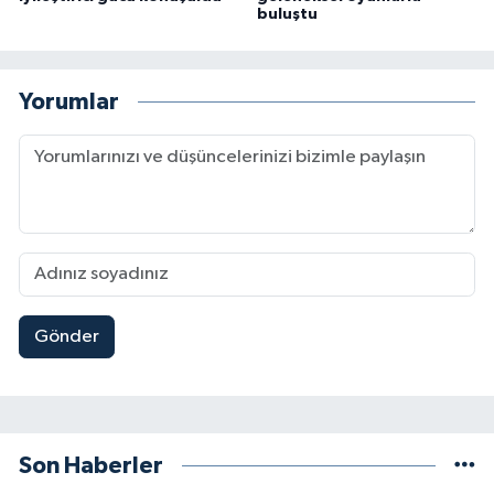
buluştu
Yorumlar
Gönder
Son Haberler