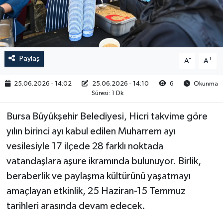
RESMİ İLAN
Paylaş
-
+
A
A
25.06.2026 - 14:02
25.06.2026 - 14:10
6
Okunma
Süresi: 1 Dk
Bursa Büyükşehir Belediyesi, Hicri takvime göre
yılın birinci ayı kabul edilen Muharrem ayı
vesilesiyle 17 ilçede 28 farklı noktada
vatandaşlara aşure ikramında bulunuyor. Birlik,
beraberlik ve paylaşma kültürünü yaşatmayı
amaçlayan etkinlik, 25 Haziran-15 Temmuz
tarihleri arasında devam edecek.