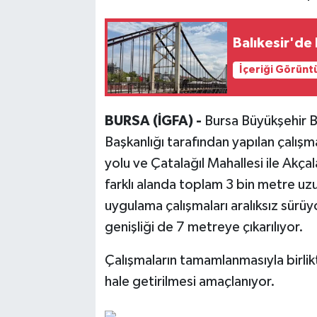
Balıkesir'de 
İçeriği Görünt
BURSA (İGFA) -
Bursa Büyükşehir B
Başkanlığı tarafından yapılan çalış
yolu ve Çatalağıl Mahallesi ile Akça
farklı alanda toplam 3 bin metre uz
uygulama çalışmaları aralıksız sürü
genişliği de 7 metreye çıkarılıyor.
Çalışmaların tamamlanmasıyla birlik
hale getirilmesi amaçlanıyor.