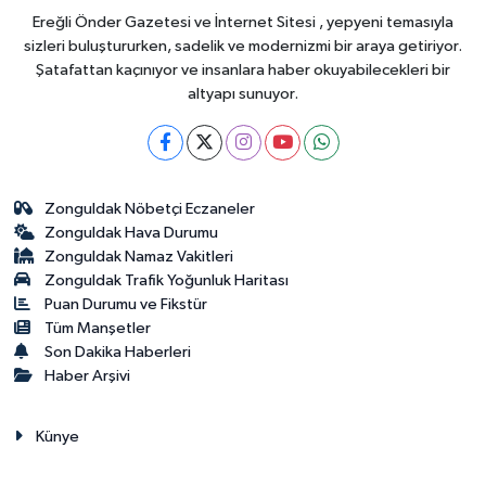
Ereğli Önder Gazetesi ve İnternet Sitesi , yepyeni temasıyla
sizleri buluştururken, sadelik ve modernizmi bir araya getiriyor.
Şatafattan kaçınıyor ve insanlara haber okuyabilecekleri bir
altyapı sunuyor.
Zonguldak Nöbetçi Eczaneler
Zonguldak Hava Durumu
Zonguldak Namaz Vakitleri
Zonguldak Trafik Yoğunluk Haritası
Puan Durumu ve Fikstür
Tüm Manşetler
Son Dakika Haberleri
Haber Arşivi
Künye