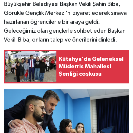
Büyükşehir Belediyesi Başkan Vekili Şahin Biba,
Görükle Gençlik Merkezi'ni ziyaret ederek sınava
hazırlanan öğrencilerle bir araya geldi.
Geleceğimiz olan gençlerle sohbet eden Başkan
Vekili Biba, onların talep ve önerilerini dinledi.
Kütahya'da Geleneksel
Müderris Mahallesi
Şenliği coşkusu