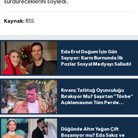
sürdüreceklerini söyledi.
Kaynak:
RSS
Eda Erol Doğum İçin Gün
Sayıyor: Karnı Burnunda İlk
Pozlar Sosyal Medyayı Salladı!
Kıvanç Tatlıtuğ Oyunculuğu
Bırakıyor Mu? Şaşırtan "Tövbe"
Açıklamasının Tüm Perde
Arkası
Düğünde Altın Yağan Çift
Boşanıyor mu? Eda Sakız ve