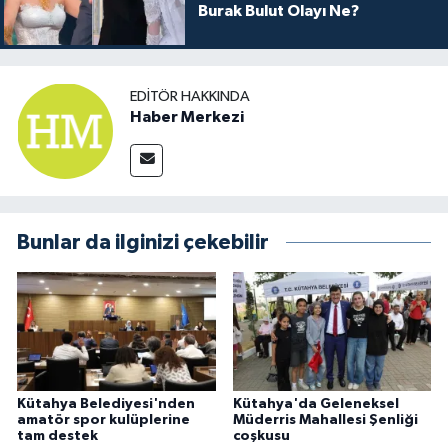
Burak Bulut Olayı Ne?
EDITÖR HAKKINDA
Haber Merkezi
Bunlar da ilginizi çekebilir
Kütahya Belediyesi'nden
Kütahya'da Geleneksel
amatör spor kulüplerine
Müderris Mahallesi Şenliği
tam destek
coşkusu