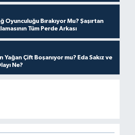
tuğ Oyunculuğu Bırakıyor Mu? Şaşırtan
lamasının Tüm Perde Arkası
n Yağan Çift Boşanıyor mu? Eda Sakız ve
layı Ne?