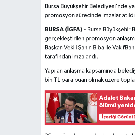
Bursa Büyükşehir Belediyesi'nde ya
promosyon sürecinde imzalar atıldı
BURSA (İGFA) -
Bursa Büyükşehir B
gerçekleştirilen promosyon anlaşma
Başkan Vekili Şahin Biba ile Vakıf
tarafından imzalandı.
Yapılan anlaşma kapsamında beledi
bin TL para puan olmak üzere topl
Adalet Bakan
ölümü yenide
İçeriği Görünt