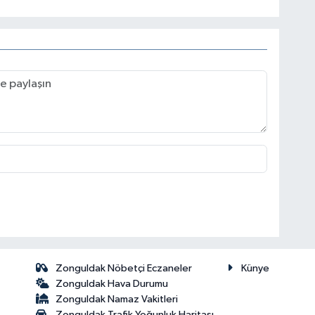
Zonguldak Nöbetçi Eczaneler
Künye
Zonguldak Hava Durumu
Zonguldak Namaz Vakitleri
Zonguldak Trafik Yoğunluk Haritası