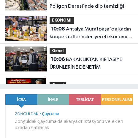
Poligon Deresi'nde dip temizliği
EKONOMİ
10:08
Antalya Muratpaşa'da kadın
kooperatiflerinden yerel ekonomiye
katkı
Genel
10:06
BAKANLIKTAN KIRTASİYE
ÜRÜNLERİNE DENETİM
Genel
10:04
.
Gündem
10:03
Meclis'te kritik gün!
'Terörsüz Türkiye' teklifinde gözler
Genel Kurul'da