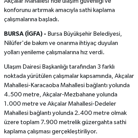
Akçalar Mahallesi'nde ulaşım güvenliği ve
konforunu artırmak amacıyla sathi kaplama
çalışmalarına başladı.
BURSA (İGFA) -
Bursa Büyükşehir Belediyesi,
Nilüfer'de bakım ve onarıma ihtiyaç duyulan
yolları yenileme çalışmalarına hız verdi.
Ulaşım Dairesi Başkanlığı tarafından 3 farklı
noktada yürütülen çalışmalar kapsamında, Akçalar
Mahallesi-Karacaoba Mahallesi bağlantı yolunda
4.500 metre, Akçalar-Mezbahane yolunda
1.000 metre ve Akçalar Mahallesi-Dedeler
Mahallesi bağlantı yolunda 2.400 metre olmak
üzere toplam 7.900 metrelik güzergahta sathi
kaplama çalışması gerçekleştiriliyor.