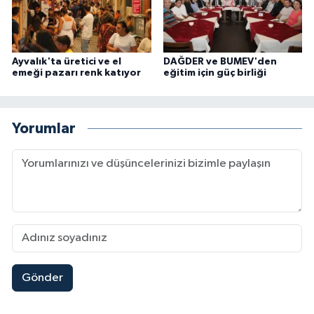
Ayvalık'ta üretici ve el
DAĞDER ve BUMEV'den
emeği pazarı renk katıyor
eğitim için güç birliği
Yorumlar
Gönder