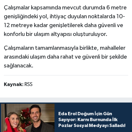
Çalışmalar kapsamında mevcut durumda 6 metre
genişliğindeki yol, ihtiyaç duyulan noktalarda 10-
12 metreye kadar genişletilerek daha güvenli ve
konforlu bir ulaşım altyapısı oluşturuluyor.
Çalışmaların tamamlanmasıyla birlikte, mahalleler
arasındaki ulaşım daha rahat ve güvenli bir şekilde
sağlanacak.
Kaynak:
RSS
Eda Erol Doğum İçin Gün
Sayıyor: Karnı Burnunda İlk
Pozlar Sosyal Medyayı Salladı!