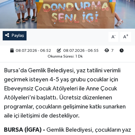
RESMİ İLAN
Paylaş
-
+
A
A
08.07.2026 - 06:52
08.07.2026 - 06:55
7
Okunma Süresi: 1 Dk
Bursa'da Gemlik Belediyesi, yaz tatilini verimli
geçirmek isteyen 4-5 yaş grubu çocuklar için
Ebeveynsiz Çocuk Atölyeleri ile Anne Çocuk
Atölyeleri'ni başlattı. Ücretsiz düzenlenen
programlar, çocukların gelişimine katkı sunarken
aile içi iletişimi de destekliyor.
BURSA (İGFA) -
Gemlik Belediyesi, çocukların yaz