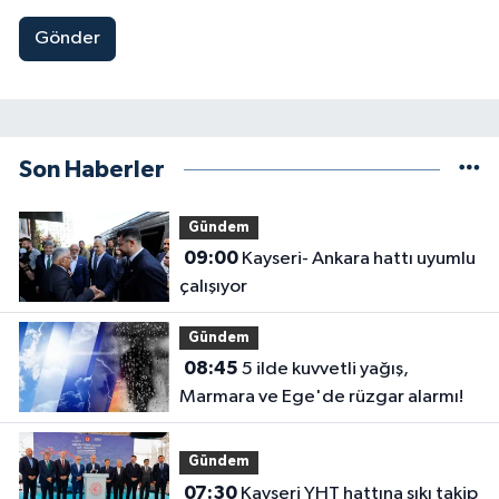
Gönder
Son Haberler
Gündem
09:00
Kayseri- Ankara hattı uyumlu
çalışıyor
Gündem
08:45
5 ilde kuvvetli yağış,
Marmara ve Ege'de rüzgar alarmı!
Gündem
07:30
Kayseri YHT hattına sıkı takip