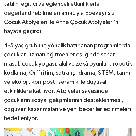
tatilini eğitici ve eğlenceli etkinliklerle
değerlendirebilmeleri amacıyla Ebeveynsiz
Çocuk Atölyeleri ile Anne Çocuk Atölyeleri'ni
hayata geçirdi.
4-5 yaş grubuna yönelik hazırlanan programlarda
çocuklar, uzman eğitmenler eşliğinde sanat,
masal, çocuk yogası, akıl ve zekâ oyunları, robotik
kodlama, Orff ritim, satranç, drama, STEM, tarım
ve ekoloji, kompost, seramik ile duyusal
etkinliklere katılıyor. Atölyeler sayesinde
çocukların sosyal gelişimlerinin desteklenmesi,
özgüven kazanmaları ve yeni beceriler edinmeleri
hedefleniyor.