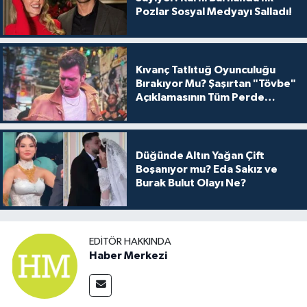
Pozlar Sosyal Medyayı Salladı!
Kıvanç Tatlıtuğ Oyunculuğu
Bırakıyor Mu? Şaşırtan "Tövbe"
Açıklamasının Tüm Perde
Arkası
Düğünde Altın Yağan Çift
Boşanıyor mu? Eda Sakız ve
Burak Bulut Olayı Ne?
EDITÖR HAKKINDA
Haber Merkezi