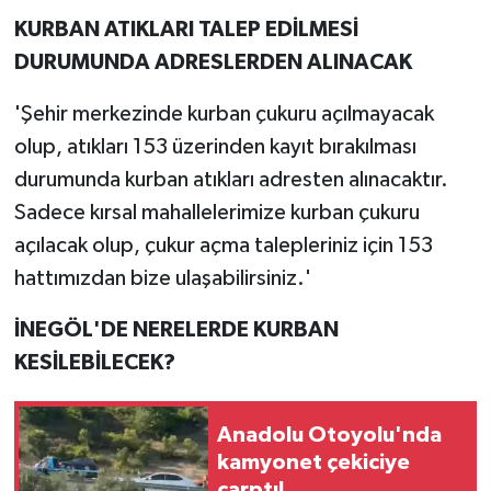
KURBAN ATIKLARI TALEP EDİLMESİ
DURUMUNDA ADRESLERDEN ALINACAK
'Şehir merkezinde kurban çukuru açılmayacak
olup, atıkları 153 üzerinden kayıt bırakılması
durumunda kurban atıkları adresten alınacaktır.
Sadece kırsal mahallelerimize kurban çukuru
açılacak olup, çukur açma talepleriniz için 153
hattımızdan bize ulaşabilirsiniz.'
İNEGÖL'DE NERELERDE KURBAN
KESİLEBİLECEK?
Anadolu Otoyolu'nda
kamyonet çekiciye
çarptı!