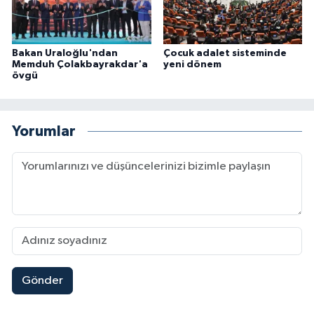
Bakan Uraloğlu'ndan
Çocuk adalet sisteminde
Memduh Çolakbayrakdar'a
yeni dönem
övgü
Yorumlar
Gönder