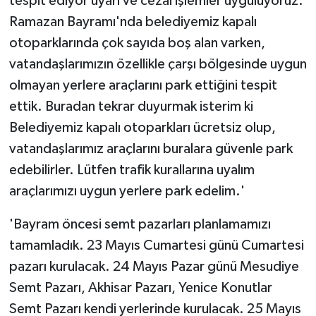
tespit ediyor uyarı ve cezai işlemler uyguluyoruz.
Ramazan Bayramı'nda belediyemiz kapalı
otoparklarında çok sayıda boş alan varken,
vatandaşlarımızın özellikle çarşı bölgesinde uygun
olmayan yerlere araçlarını park ettiğini tespit
ettik. Buradan tekrar duyurmak isterim ki
Belediyemiz kapalı otoparkları ücretsiz olup,
vatandaşlarımız araçlarını buralara güvenle park
edebilirler. Lütfen trafik kurallarına uyalım
araçlarımızı uygun yerlere park edelim.'
'Bayram öncesi semt pazarları planlamamızı
tamamladık. 23 Mayıs Cumartesi günü Cumartesi
pazarı kurulacak. 24 Mayıs Pazar günü Mesudiye
Semt Pazarı, Akhisar Pazarı, Yenice Konutlar
Semt Pazarı kendi yerlerinde kurulacak. 25 Mayıs