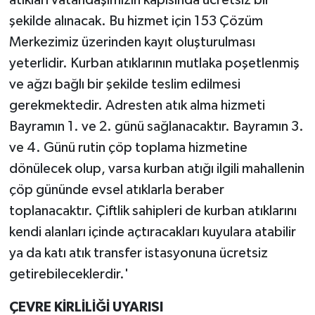
atıkları vatandaşımızın kapısında ücretsiz bir
şekilde alınacak. Bu hizmet için 153 Çözüm
Merkezimiz üzerinden kayıt oluşturulması
yeterlidir. Kurban atıklarının mutlaka poşetlenmiş
ve ağzı bağlı bir şekilde teslim edilmesi
gerekmektedir. Adresten atık alma hizmeti
Bayramın 1. ve 2. günü sağlanacaktır. Bayramın 3.
ve 4. Günü rutin çöp toplama hizmetine
dönülecek olup, varsa kurban atığı ilgili mahallenin
çöp gününde evsel atıklarla beraber
toplanacaktır. Çiftlik sahipleri de kurban atıklarını
kendi alanları içinde açtıracakları kuyulara atabilir
ya da katı atık transfer istasyonuna ücretsiz
getirebileceklerdir.'
ÇEVRE KİRLİLİĞİ UYARISI