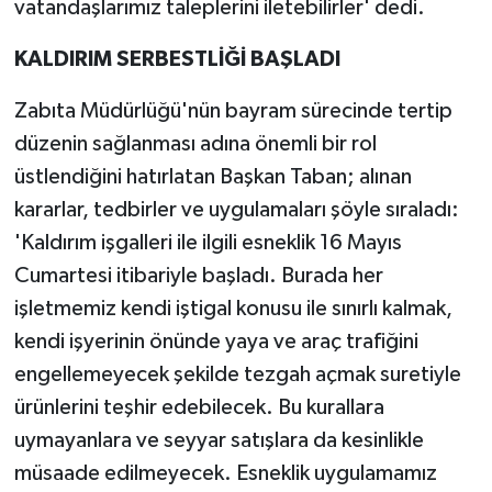
vatandaşlarımız taleplerini iletebilirler' dedi.
KALDIRIM SERBESTLİĞİ BAŞLADI
Zabıta Müdürlüğü'nün bayram sürecinde tertip
düzenin sağlanması adına önemli bir rol
üstlendiğini hatırlatan Başkan Taban; alınan
kararlar, tedbirler ve uygulamaları şöyle sıraladı:
'Kaldırım işgalleri ile ilgili esneklik 16 Mayıs
Cumartesi itibariyle başladı. Burada her
işletmemiz kendi iştigal konusu ile sınırlı kalmak,
kendi işyerinin önünde yaya ve araç trafiğini
engellemeyecek şekilde tezgah açmak suretiyle
ürünlerini teşhir edebilecek. Bu kurallara
uymayanlara ve seyyar satışlara da kesinlikle
müsaade edilmeyecek. Esneklik uygulamamız