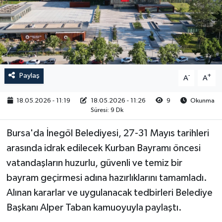
RESMİ İLAN
Paylaş
-
+
A
A
18.05.2026 - 11:19
18.05.2026 - 11:26
9
Okunma
Süresi: 9 Dk
Bursa'da İnegöl Belediyesi, 27-31 Mayıs tarihleri
arasında idrak edilecek Kurban Bayramı öncesi
vatandaşların huzurlu, güvenli ve temiz bir
bayram geçirmesi adına hazırlıklarını tamamladı.
Alınan kararlar ve uygulanacak tedbirleri Belediye
Başkanı Alper Taban kamuoyuyla paylaştı.