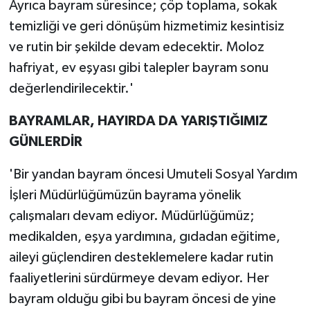
Ayrıca bayram süresince; çöp toplama, sokak
temizliği ve geri dönüşüm hizmetimiz kesintisiz
ve rutin bir şekilde devam edecektir. Moloz
hafriyat, ev eşyası gibi talepler bayram sonu
değerlendirilecektir.'
BAYRAMLAR, HAYIRDA DA YARIŞTIĞIMIZ
GÜNLERDİR
'Bir yandan bayram öncesi Umuteli Sosyal Yardım
İşleri Müdürlüğümüzün bayrama yönelik
çalışmaları devam ediyor. Müdürlüğümüz;
medikalden, eşya yardımına, gıdadan eğitime,
aileyi güçlendiren desteklemelere kadar rutin
faaliyetlerini sürdürmeye devam ediyor. Her
bayram olduğu gibi bu bayram öncesi de yine