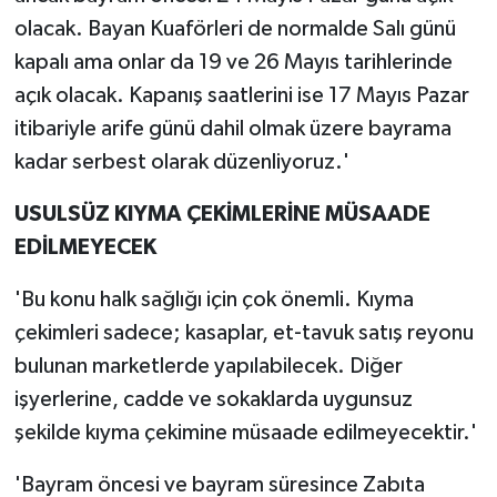
olacak. Bayan Kuaförleri de normalde Salı günü
kapalı ama onlar da 19 ve 26 Mayıs tarihlerinde
açık olacak. Kapanış saatlerini ise 17 Mayıs Pazar
itibariyle arife günü dahil olmak üzere bayrama
kadar serbest olarak düzenliyoruz.'
USULSÜZ KIYMA ÇEKİMLERİNE MÜSAADE
EDİLMEYECEK
'Bu konu halk sağlığı için çok önemli. Kıyma
çekimleri sadece; kasaplar, et-tavuk satış reyonu
bulunan marketlerde yapılabilecek. Diğer
işyerlerine, cadde ve sokaklarda uygunsuz
şekilde kıyma çekimine müsaade edilmeyecektir.'
'Bayram öncesi ve bayram süresince Zabıta