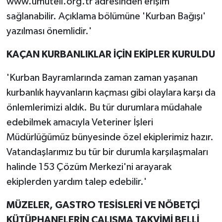
www.umuteli.org.tr adresinden erişim
sağlanabilir. Açıklama bölümüne 'Kurban Bağışı'
yazılması önemlidir.'
KAÇAN KURBANLIKLAR İÇİN EKİPLER KURULDU
'Kurban Bayramlarında zaman zaman yaşanan
kurbanlık hayvanların kaçması gibi olaylara karşı da
önlemlerimizi aldık. Bu tür durumlara müdahale
edebilmek amacıyla Veteriner İşleri
Müdürlüğümüz bünyesinde özel ekiplerimiz hazır.
Vatandaşlarımız bu tür bir durumla karşılaşmaları
halinde 153 Çözüm Merkezi'ni arayarak
ekiplerden yardım talep edebilir.'
MÜZELER, GASTRO TESİSLERİ VE NÖBETÇİ
KÜTÜPHANELERİN ÇALIŞMA TAKVİMİ BELLİ