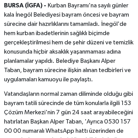
BURSA (İGFA) -
Kurban Bayramı'na sayılı günler
kala İnegöl Belediyesi bayram öncesi ve bayram
sürecine dair hazırlıklarını tamamladı. İnegöl'de
hem kurban ibadetlerinin sağlıklı biçimde
gerçekleştirilmesi hem de şehir düzeni ve temizlik
konusunda hiçbir aksaklık yaşanmaması adına
planlamalar yapıldı. Belediye Başkanı Alper
Taban, bayram sürecine ilişkin alınan tedbirleri ve
uygulamaları kamuoyu ile paylaştı.
Vatandaşların normal zaman diliminde olduğu gibi
bayram tatili sürecinde de tüm konularla ilgili 153
Çözüm Merkezi'nin 7 gün 24 saat arayabileceğini
hatırlatan Başkan Alper Taban, 'Ayrıca 0530 157
00 00 numaralı WhatsApp hattı üzerinden de