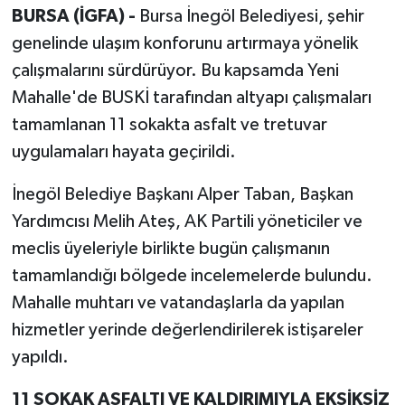
BURSA (İGFA) -
Bursa İnegöl Belediyesi, şehir
genelinde ulaşım konforunu artırmaya yönelik
çalışmalarını sürdürüyor. Bu kapsamda Yeni
Mahalle'de BUSKİ tarafından altyapı çalışmaları
tamamlanan 11 sokakta asfalt ve tretuvar
uygulamaları hayata geçirildi.
İnegöl Belediye Başkanı Alper Taban, Başkan
Yardımcısı Melih Ateş, AK Partili yöneticiler ve
meclis üyeleriyle birlikte bugün çalışmanın
tamamlandığı bölgede incelemelerde bulundu.
Mahalle muhtarı ve vatandaşlarla da yapılan
hizmetler yerinde değerlendirilerek istişareler
yapıldı.
11 SOKAK ASFALTI VE KALDIRIMIYLA EKSİKSİZ