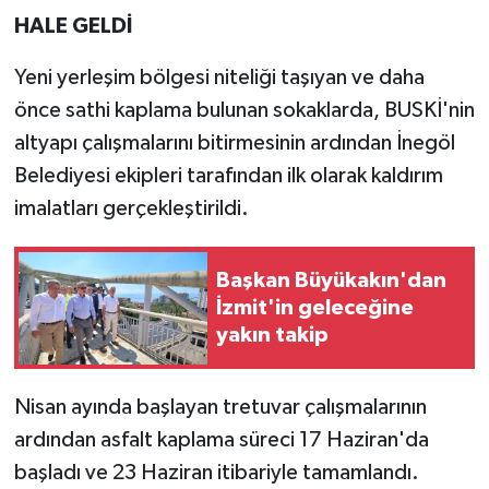
HALE GELDİ
Yeni yerleşim bölgesi niteliği taşıyan ve daha
önce sathi kaplama bulunan sokaklarda, BUSKİ'nin
altyapı çalışmalarını bitirmesinin ardından İnegöl
Belediyesi ekipleri tarafından ilk olarak kaldırım
imalatları gerçekleştirildi.
Başkan Büyükakın'dan
İzmit'in geleceğine
yakın takip
Nisan ayında başlayan tretuvar çalışmalarının
ardından asfalt kaplama süreci 17 Haziran'da
başladı ve 23 Haziran itibariyle tamamlandı.