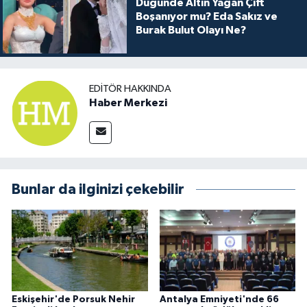
Düğünde Altın Yağan Çift
Boşanıyor mu? Eda Sakız ve
Burak Bulut Olayı Ne?
EDITÖR HAKKINDA
Haber Merkezi
Bunlar da ilginizi çekebilir
Eskişehir'de Porsuk Nehir
Antalya Emniyeti'nde 66