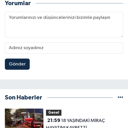
Yorumlar
Gönder
Son Haberler
Genel
21:59
18 YAŞINDAKİ MİRAÇ
HAYATINI KAYBETTİ