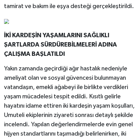
tamirat ve bakım ile eşya desteği gerçekleştirildi.
İKİ KARDEŞİN YAŞAMLARINI SAĞLIKLI
ŞARTLARDA SÜRDÜREBİLMELERİ ADINA
ÇALIŞMA BAŞLATILDI
Yakın zamanda geçirdiği ağır hastalık nedeniyle
ameliyat olan ve sosyal güvencesi bulunmayan
vatandaşın, emekli ağabeyi ile birlikte verdikleri
yaşam mücadelesi tespit edildi. Kısıtlı gelirle
hayatını idame ettiren iki kardeşin yaşam koşulları,
Umuteli ekiplerinin ziyareti sonrası detaylı şekilde
incelendi. Yapılan değerlendirmelerde evin genel
hijyen standartlarını taşımadığı belirlenirken, iki