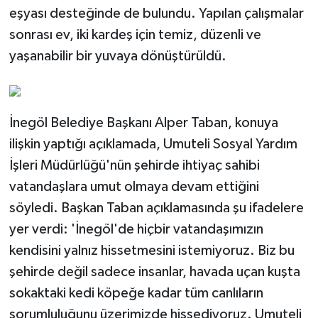
eşyası desteğinde de bulundu. Yapılan çalışmalar
sonrası ev, iki kardeş için temiz, düzenli ve
yaşanabilir bir yuvaya dönüştürüldü.
İnegöl Belediye Başkanı Alper Taban, konuya
ilişkin yaptığı açıklamada, Umuteli Sosyal Yardım
İşleri Müdürlüğü'nün şehirde ihtiyaç sahibi
vatandaşlara umut olmaya devam ettiğini
söyledi. Başkan Taban açıklamasında şu ifadelere
yer verdi: 'İnegöl'de hiçbir vatandaşımızın
kendisini yalnız hissetmesini istemiyoruz. Biz bu
şehirde değil sadece insanlar, havada uçan kuşta
sokaktaki kedi köpeğe kadar tüm canlıların
sorumluluğunu üzerimizde hissediyoruz. Umuteli