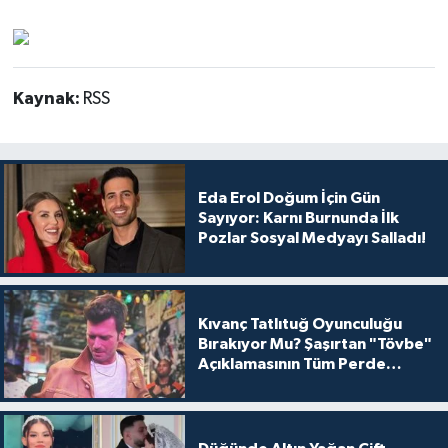
Kaynak:
RSS
Eda Erol Doğum İçin Gün
Sayıyor: Karnı Burnunda İlk
Pozlar Sosyal Medyayı Salladı!
Kıvanç Tatlıtuğ Oyunculuğu
Bırakıyor Mu? Şaşırtan "Tövbe"
Açıklamasının Tüm Perde
Arkası