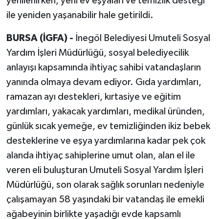
yenilenirken, yeni ev eşyaları ve temizlik desteği
ile yeniden yaşanabilir hale getirildi.
BURSA (İGFA) -
İnegöl Belediyesi Umuteli Sosyal
Yardım İşleri Müdürlüğü, sosyal belediyecilik
anlayışı kapsamında ihtiyaç sahibi vatandaşların
yanında olmaya devam ediyor. Gıda yardımları,
ramazan ayı destekleri, kırtasiye ve eğitim
yardımları, yakacak yardımları, medikal üründen,
günlük sıcak yemeğe, ev temizliğinden ikiz bebek
desteklerine ve eşya yardımlarına kadar pek çok
alanda ihtiyaç sahiplerine umut olan, alan el ile
veren eli buluşturan Umuteli Sosyal Yardım İşleri
Müdürlüğü, son olarak sağlık sorunları nedeniyle
çalışamayan 58 yaşındaki bir vatandaş ile emekli
ağabeyinin birlikte yaşadığı evde kapsamlı