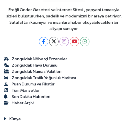
Ereğli Önder Gazetesi ve İnternet Sitesi , yepyeni temasıyla
sizleri buluştururken, sadelik ve modernizmi bir araya getiriyor.
Şatafattan kaçınıyor ve insanlara haber okuyabilecekleri bir
altyapı sunuyor.
Zonguldak Nöbetçi Eczaneler
Zonguldak Hava Durumu
Zonguldak Namaz Vakitleri
Zonguldak Trafik Yoğunluk Haritası
Puan Durumu ve Fikstür
Tüm Manşetler
Son Dakika Haberleri
Haber Arşivi
Künye