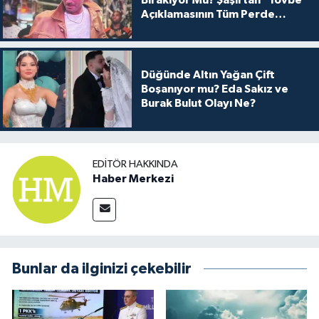
Açıklamasının Tüm Perde
Arkası
Düğünde Altın Yağan Çift
Boşanıyor mu? Eda Sakız ve
Burak Bulut Olayı Ne?
EDITÖR HAKKINDA
Haber Merkezi
Bunlar da ilginizi çekebilir