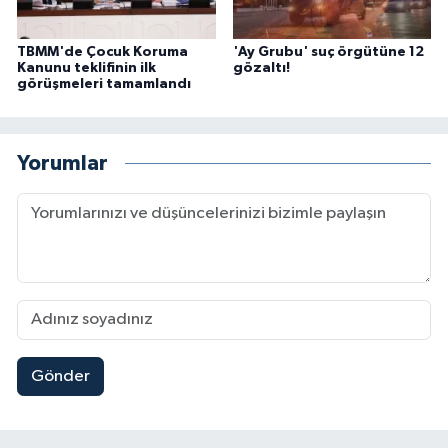
TBMM'de Çocuk Koruma
'Ay Grubu' suç örgütüne 12
Kanunu teklifinin ilk
gözaltı!
görüşmeleri tamamlandı
Yorumlar
Gönder