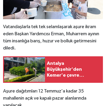
Vatandaşlarla tek tek selamlaşarak aşure ikram
eden Başkan Yardımcısı Erman, Muharrem ayının
tüm insanlığa barış, huzur ve bolluk getirmesini
diledi.
Antalya
Büyükşehir'den
Kemer'e çevre
düzenleme
Aşure dağıtımları 12 Temmuz'a kadar 35
mahallenin açık ve kapalı pazar alanlarında
yapılacak.