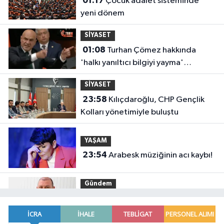
01:17
Çocuk adalet sisteminde
yeni dönem
SİYASET
01:08
Turhan Çömez hakkında
'halkı yanıltıcı bilgiyi yayma'
soruşturması
SİYASET
23:58
Kılıçdaroğlu, CHP Gençlik
Kolları yönetimiyle buluştu
YAŞAM
23:54
Arabesk müziğinin acı kaybı!
Gündem
23:41
Menderes Belediye Başkanı
İlkay Çiçek görevden uzaklaştırıldı