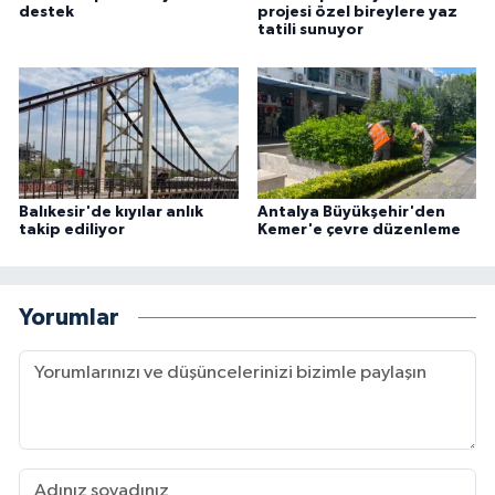
destek
projesi özel bireylere yaz
tatili sunuyor
Balıkesir'de kıyılar anlık
Antalya Büyükşehir'den
takip ediliyor
Kemer'e çevre düzenleme
Yorumlar