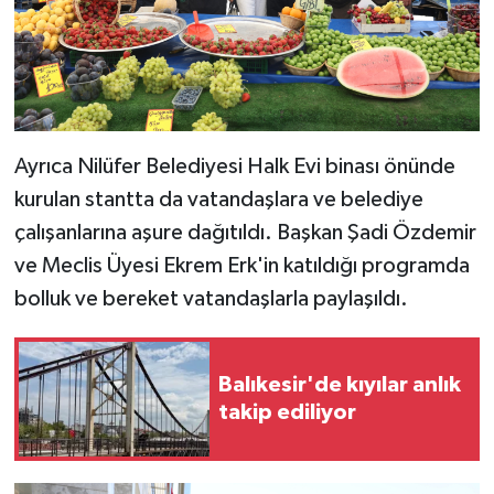
Ayrıca Nilüfer Belediyesi Halk Evi binası önünde
kurulan stantta da vatandaşlara ve belediye
çalışanlarına aşure dağıtıldı. Başkan Şadi Özdemir
ve Meclis Üyesi Ekrem Erk'in katıldığı programda
bolluk ve bereket vatandaşlarla paylaşıldı.
Balıkesir'de kıyılar anlık
takip ediliyor