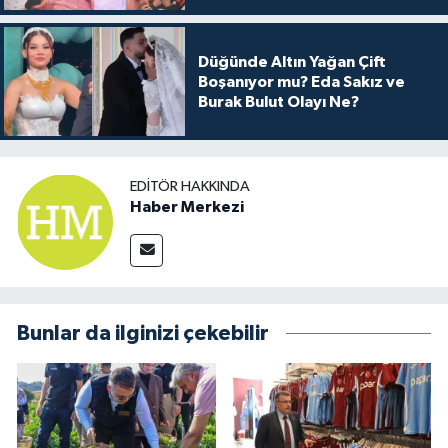
Düğünde Altın Yağan Çift
Boşanıyor mu? Eda Sakız ve
Burak Bulut Olayı Ne?
EDITÖR HAKKINDA
Haber Merkezi
Bunlar da ilginizi çekebilir