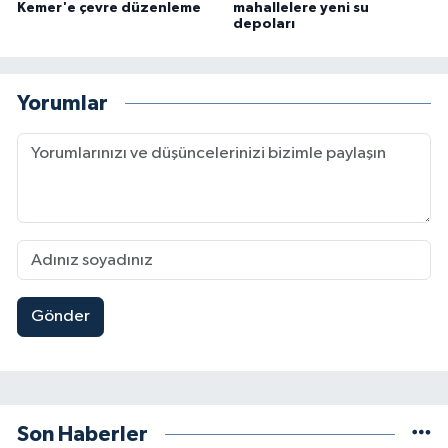
Kemer'e çevre düzenleme
mahallelere yeni su
depoları
Yorumlar
Gönder
Son Haberler