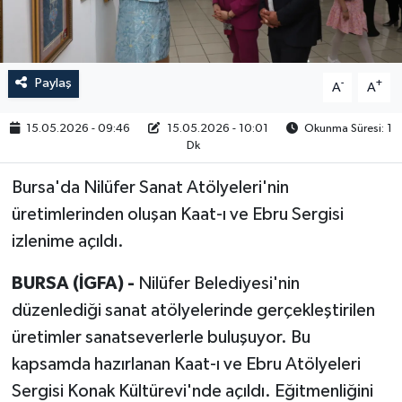
RESMİ İLAN
Paylaş
-
+
A
A
15.05.2026 - 09:46
15.05.2026 - 10:01
Okunma Süresi: 1
Dk
Bursa'da Nilüfer Sanat Atölyeleri'nin
üretimlerinden oluşan Kaat-ı ve Ebru Sergisi
izlenime açıldı.
BURSA (İGFA) -
Nilüfer Belediyesi'nin
düzenlediği sanat atölyelerinde gerçekleştirilen
üretimler sanatseverlerle buluşuyor. Bu
kapsamda hazırlanan Kaat-ı ve Ebru Atölyeleri
Sergisi Konak Kültürevi'nde açıldı. Eğitmenliğini