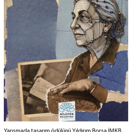
Yarışmada tasarım ödülünü Yıldırım Borsa İMKB