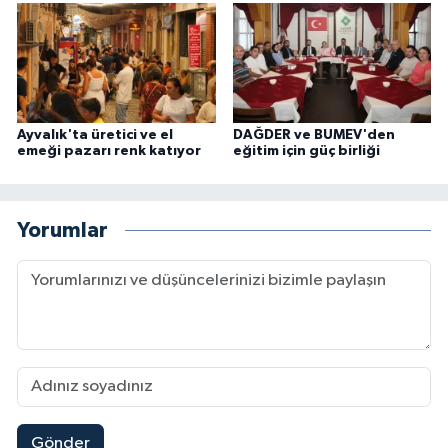
Ayvalık'ta üretici ve el
DAĞDER ve BUMEV'den
emeği pazarı renk katıyor
eğitim için güç birliği
Yorumlar
Gönder