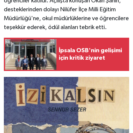
öğrenciler katıldı. Açılışta konuşan Okan Şahin,
desteklerinden dolayı Nilüfer İlçe Milli Eğitim
Müdürlüğü'ne, okul müdürlüklerine ve öğrencilere
teşekkür ederek, ödül alanları tebrik etti.
İpsala OSB'nin gelişimi
için kritik ziyaret