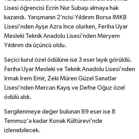
Lisesi öğrencisi Ecrin Nur Subaşı almaya hak
kazandı. Yarışmanın 2'ncisi Yıldırım Borsa İMKB
Lisesi'nden Ayşe Azra İnce olurken, Feriha Uyar
Mesleki Teknik Anadolu Lisesi'nden Meryem
Yıldırım da üçüncü oldu.
Seçici kurul özel ödülüne ise 3 eser layık görüldü.
Feriha Uyar Mesleki ve Teknik Anadolu Lisesi'nden
Irmak İrem Emir, Zeki Müren Güzel Sanatlar
Lisesi'nden Mercan Kayış ve Defne Oğuz özel
ödülü aldı.
Sergilenmeye değer bulunan 89 eser ise 8
Temmuz'a kadar Konak Kültürevi'nde
izlenebilecek.