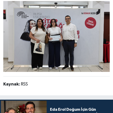
Kaynak:
RSS
Eda Erol Doğum İçin Gün