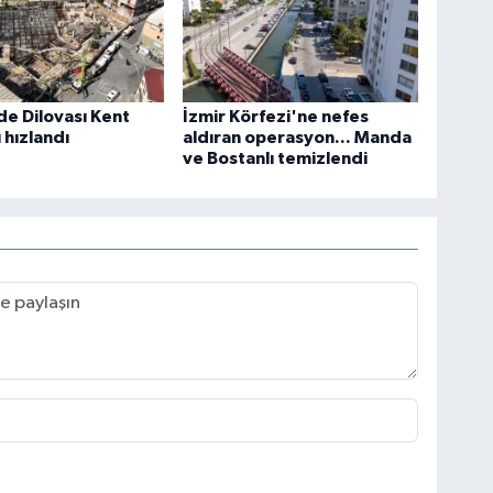
de Dilovası Kent
İzmir Körfezi'ne nefes
hızlandı
aldıran operasyon... Manda
ve Bostanlı temizlendi