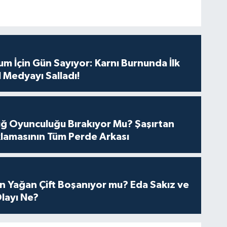
m İçin Gün Sayıyor: Karnı Burnunda İlk
 Medyayı Salladı!
tuğ Oyunculuğu Bırakıyor Mu? Şaşırtan
lamasının Tüm Perde Arkası
n Yağan Çift Boşanıyor mu? Eda Sakız ve
layı Ne?