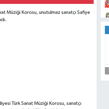
anat Müziği Korosu, unutulmaz sanatçı Safiye
ndı.
diyesi Türk Sanat Müziği Korosu, sanatçı