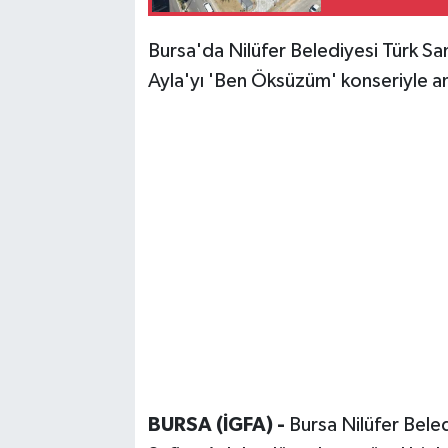
Bursa'da Nilüfer Belediyesi Türk S
Ayla'yı 'Ben Öksüzüm' konseriyle a
BURSA (İGFA) -
Bursa Nilüfer Bele