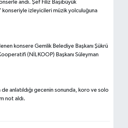
onserle andı. Şef Filiz Başıbüyük
onseriyle izleyicileri müzik yolculuğuna
enen konsere Gemlik Belediye Başkanı Şükrü
 Kooperatifi (NİLKOOP) Başkanı Süleyman
n de anlatıldığı gecenin sonunda, koro ve solo
m not aldı.