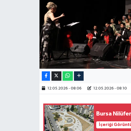
RESMİ İLAN
12.05.2026 - 08:06
12.05.2026 - 08:10
Bursa Nilüfer
İçeriği Görünt