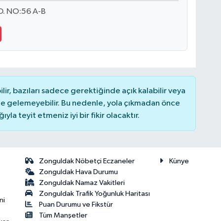
. NO:56 A-B
r, bazıları sadece gerektiğinde açık kalabilir veya
 gelemeyebilir. Bu nedenle, yola çıkmadan önce
la teyit etmeniz iyi bir fikir olacaktır.
Zonguldak Nöbetçi Eczaneler
Künye
Zonguldak Hava Durumu
Zonguldak Namaz Vakitleri
Zonguldak Trafik Yoğunluk Haritası
ni
Puan Durumu ve Fikstür
Tüm Manşetler