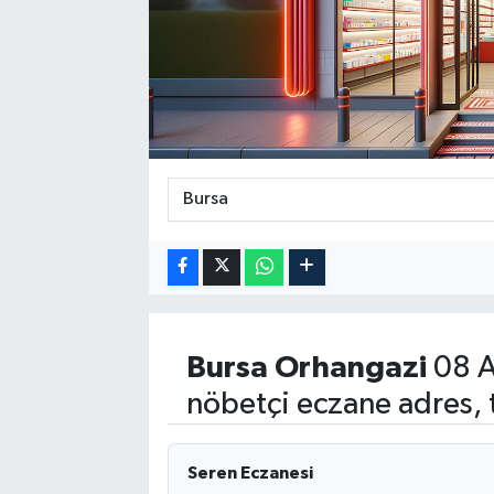
RESMİ İLAN
Bursa
Orhangazi
08 A
nöbetçi eczane adres, 
Seren Eczanesi