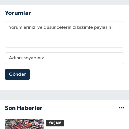
Yorumlar
Gönder
Son Haberler
YAŞAM