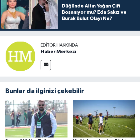
Düğünde Altın Yağan Çift
Boşanıyor mu? Eda Sakız ve
Burak Bulut Olayı Ne?
EDITÖR HAKKINDA
Haber Merkezi
Bunlar da ilginizi çekebilir