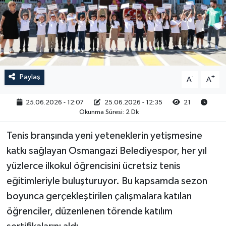
RESMİ İLAN
Paylaş
-
+
A
A
25.06.2026 - 12:07
25.06.2026 - 12:35
21
Okunma Süresi: 2 Dk
Tenis branşında yeni yeteneklerin yetişmesine
katkı sağlayan Osmangazi Belediyespor, her yıl
yüzlerce ilkokul öğrencisini ücretsiz tenis
eğitimleriyle buluşturuyor. Bu kapsamda sezon
boyunca gerçekleştirilen çalışmalara katılan
öğrenciler, düzenlenen törende katılım