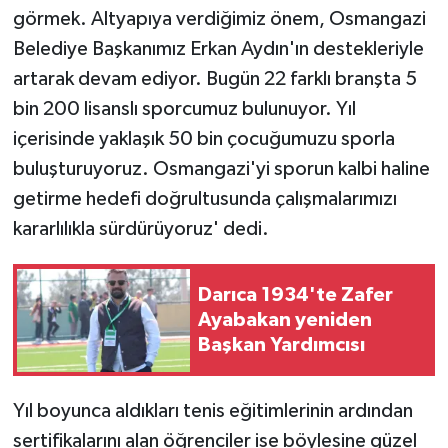
görmek. Altyapıya verdiğimiz önem, Osmangazi
Belediye Başkanımız Erkan Aydın'ın destekleriyle
artarak devam ediyor. Bugün 22 farklı branşta 5
bin 200 lisanslı sporcumuz bulunuyor. Yıl
içerisinde yaklaşık 50 bin çocuğumuzu sporla
buluşturuyoruz. Osmangazi'yi sporun kalbi haline
getirme hedefi doğrultusunda çalışmalarımızı
kararlılıkla sürdürüyoruz' dedi.
Darıca 1934'te Zafer
Ayabakan yeniden
Başkan Yardımcısı
Yıl boyunca aldıkları tenis eğitimlerinin ardından
sertifikalarını alan öğrenciler ise böylesine güzel