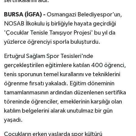
sertifikalarını aldı.
BURSA (İGFA) -
Osmangazi Belediyespor'un,
NOSAB İlkokulu iş birliğiyle hayata geçirdiği
'Çocuklar Tenisle Tanışıyor Projesi' bu yıl da
yüzlerce öğrenciyi sporla buluşturdu.
Ertuğrul Sağlam Spor Tesisleri'nde
gerçekleştirilen eğitimlere katılan 400 öğrenci,
tenis sporunun temel kurallarını ve tekniklerini
öğrenme fırsatı yakaladı. Eğitim döneminin
tamamlanmasının ardından düzenlenen sertifika
töreninde öğrenciler, emeklerinin karşılığı olan
katılım belgelerini alarak unutulmaz bir gün
yaşadı.
Çocukların erken yaşlarda spor kültürü