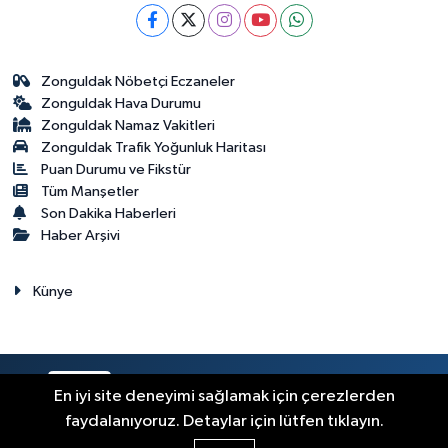
Zonguldak Nöbetçi Eczaneler
Zonguldak Hava Durumu
Zonguldak Namaz Vakitleri
Zonguldak Trafik Yoğunluk Haritası
Puan Durumu ve Fikstür
Tüm Manşetler
Son Dakika Haberleri
Haber Arşivi
Künye
RSS
Copyright © 2023. Her hakkı saklıdır.
En iyi site deneyimi sağlamak için çerezlerden
faydalanıyoruz. Detaylar için lütfen tıklayın.