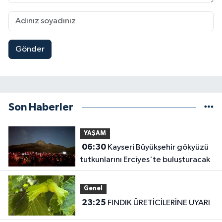
Gönder
Son Haberler
YAŞAM
06:30
Kayseri Büyükşehir gökyüzü
tutkunlarını Erciyes'te buluşturacak
Genel
23:25
FINDIK ÜRETİCİLERİNE UYARI