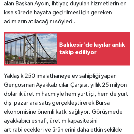
alan Başkan Aydın, ihtiyaç duyulan hizmetlerin en
kısa sürede hayata geçirilmesi için gereken
adımların atılacağını söyledi.
Balıkesir'de kıyılar anlık
takip ediliyor
Yaklaşık 250 imalathaneye ev sahipliği yapan
Gençosman Ayakkabıcılar Çarşısı, yıllık 25 milyon
dolarlık üretim hacmiyle hem yurt içi, hem de yurt
dışı pazarlara satış gerçekleştirerek Bursa
ekonomisine önemli katkı sağlıyor. Görüşmede
ayakkabıcı esnafı, üretim kapasitesini
artırabilecekleri ve ürünlerini daha etkin şekilde