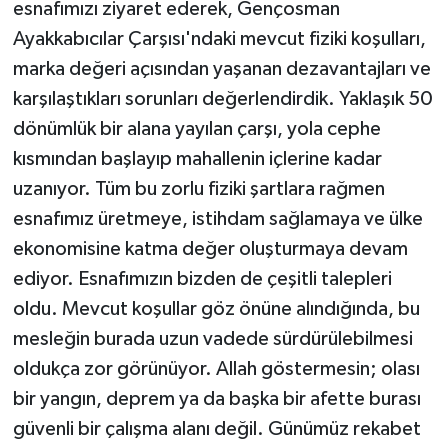
esnafımızı ziyaret ederek, Gençosman
Ayakkabıcılar Çarşısı'ndaki mevcut fiziki koşulları,
marka değeri açısından yaşanan dezavantajları ve
karşılaştıkları sorunları değerlendirdik. Yaklaşık 50
dönümlük bir alana yayılan çarşı, yola cephe
kısmından başlayıp mahallenin içlerine kadar
uzanıyor. Tüm bu zorlu fiziki şartlara rağmen
esnafımız üretmeye, istihdam sağlamaya ve ülke
ekonomisine katma değer oluşturmaya devam
ediyor. Esnafımızın bizden de çeşitli talepleri
oldu. Mevcut koşullar göz önüne alındığında, bu
mesleğin burada uzun vadede sürdürülebilmesi
oldukça zor görünüyor. Allah göstermesin; olası
bir yangın, deprem ya da başka bir afette burası
güvenli bir çalışma alanı değil. Günümüz rekabet