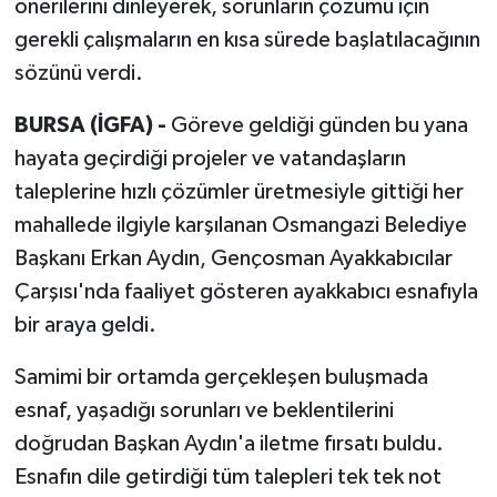
önerilerini dinleyerek, sorunların çözümü için
gerekli çalışmaların en kısa sürede başlatılacağının
sözünü verdi.
BURSA (İGFA) -
Göreve geldiği günden bu yana
hayata geçirdiği projeler ve vatandaşların
taleplerine hızlı çözümler üretmesiyle gittiği her
mahallede ilgiyle karşılanan Osmangazi Belediye
Başkanı Erkan Aydın, Gençosman Ayakkabıcılar
Çarşısı'nda faaliyet gösteren ayakkabıcı esnafıyla
bir araya geldi.
Samimi bir ortamda gerçekleşen buluşmada
esnaf, yaşadığı sorunları ve beklentilerini
doğrudan Başkan Aydın'a iletme fırsatı buldu.
Esnafın dile getirdiği tüm talepleri tek tek not