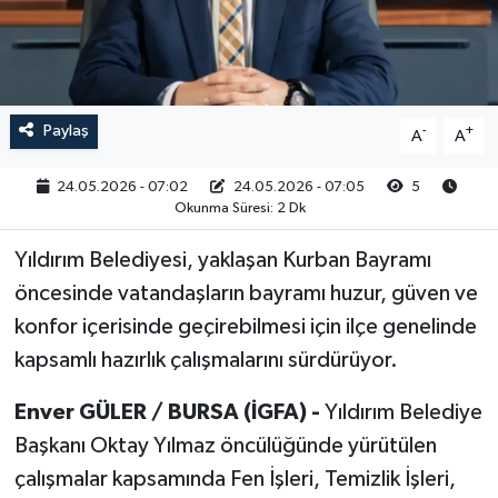
RESMİ İLAN
Paylaş
-
+
A
A
24.05.2026 - 07:02
24.05.2026 - 07:05
5
Okunma Süresi: 2 Dk
Yıldırım Belediyesi, yaklaşan Kurban Bayramı
öncesinde vatandaşların bayramı huzur, güven ve
konfor içerisinde geçirebilmesi için ilçe genelinde
kapsamlı hazırlık çalışmalarını sürdürüyor.
Enver GÜLER / BURSA (İGFA) -
Yıldırım Belediye
Başkanı Oktay Yılmaz öncülüğünde yürütülen
çalışmalar kapsamında Fen İşleri, Temizlik İşleri,