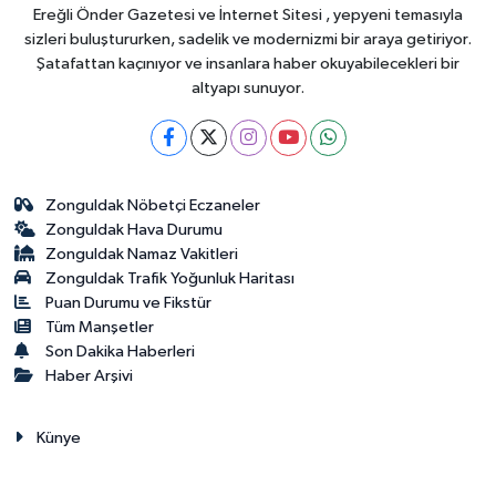
Ereğli Önder Gazetesi ve İnternet Sitesi , yepyeni temasıyla
sizleri buluştururken, sadelik ve modernizmi bir araya getiriyor.
Şatafattan kaçınıyor ve insanlara haber okuyabilecekleri bir
altyapı sunuyor.
Zonguldak Nöbetçi Eczaneler
Zonguldak Hava Durumu
Zonguldak Namaz Vakitleri
Zonguldak Trafik Yoğunluk Haritası
Puan Durumu ve Fikstür
Tüm Manşetler
Son Dakika Haberleri
Haber Arşivi
Künye