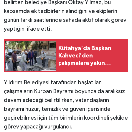
belirten belediye Başkanı Oktay Yılmaz, bu
kapsamda ek tedbirlerin alındığını ve ekiplerin
günün farklı saatlerinde sahada aktif olarak görev
yaptığını ifade etti.
Kütahya'da Başkan
Kahveci'den
çalışmalara yakın
mercek
Yıldırım Belediyesi tarafından başlatılan
çalışmaların Kurban Bayramı boyunca da aralıksız
devam edeceği belirtilirken, vatandaşların
bayramı huzur, temizlik ve güven içerisinde
geçirebilmesi için tüm birimlerin koordineli şekilde
görev yapacağı vurgulandı.