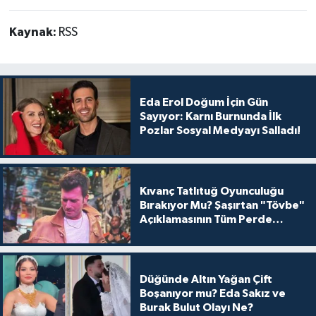
Kaynak:
RSS
Eda Erol Doğum İçin Gün
Sayıyor: Karnı Burnunda İlk
Pozlar Sosyal Medyayı Salladı!
Kıvanç Tatlıtuğ Oyunculuğu
Bırakıyor Mu? Şaşırtan "Tövbe"
Açıklamasının Tüm Perde
Arkası
Düğünde Altın Yağan Çift
Boşanıyor mu? Eda Sakız ve
Burak Bulut Olayı Ne?