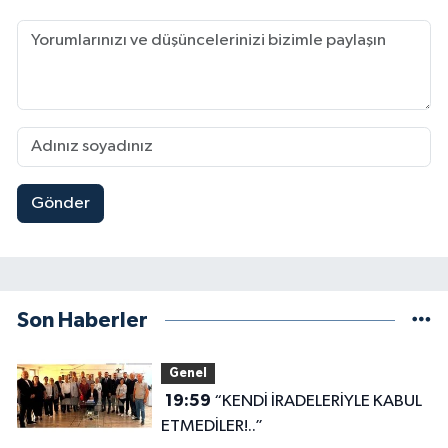
Gönder
Son Haberler
Genel
19:59
“KENDİ İRADELERİYLE KABUL
ETMEDİLER!..”