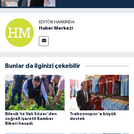
EDITÖR HAKKINDA
Haber Merkezi
Bunlar da ilginizi çekebilir
Bilecik'te Vali Sözer'den
Trabzonspor'a büyük
coğrafi işaretli Kamber
destek
Biberi hasadı