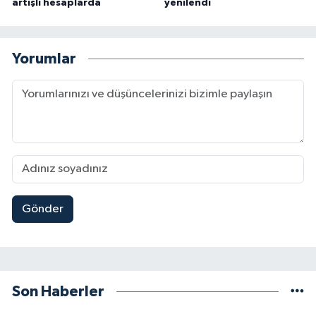
artışlı hesaplarda
yenilendi
Yorumlar
Gönder
Son Haberler