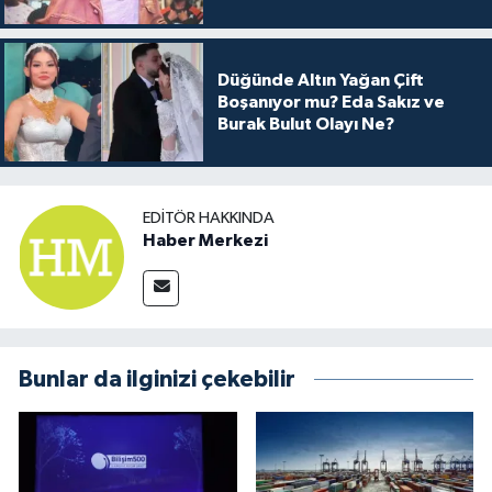
Arkası
Düğünde Altın Yağan Çift
Boşanıyor mu? Eda Sakız ve
Burak Bulut Olayı Ne?
EDITÖR HAKKINDA
Haber Merkezi
Bunlar da ilginizi çekebilir