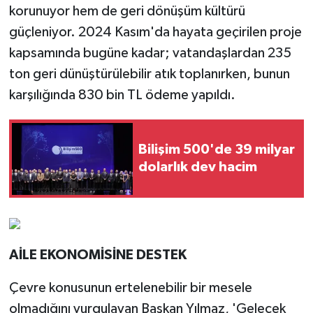
korunuyor hem de geri dönüşüm kültürü
güçleniyor. 2024 Kasım'da hayata geçirilen proje
kapsamında bugüne kadar; vatandaşlardan 235
ton geri dünüştürülebilir atık toplanırken, bunun
karşılığında 830 bin TL ödeme yapıldı.
Bilişim 500'de 39 milyar
dolarlık dev hacim
AİLE EKONOMİSİNE DESTEK
Çevre konusunun ertelenebilir bir mesele
olmadığını vurgulayan Başkan Yılmaz, 'Gelecek