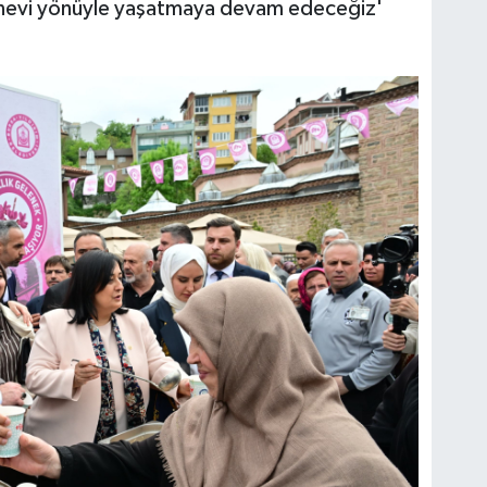
anevi yönüyle yaşatmaya devam edeceğiz'