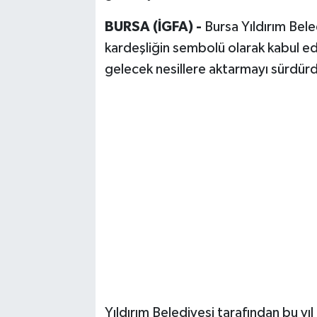
BURSA (İGFA) -
Bursa Yıldırım Bel
kardeşliğin sembolü olarak kabul ed
gelecek nesillere aktarmayı sürdür
Yıldırım Belediyesi tarafından bu y