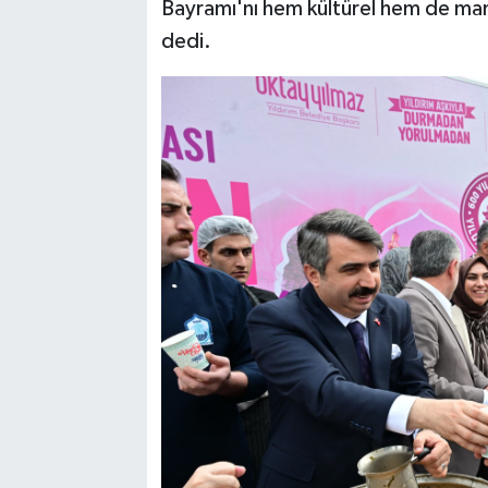
Bayramı'nı hem kültürel hem de m
dedi.