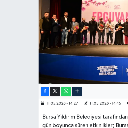
RESMİ İLAN
11.05.2026 - 14:27
11.05.2026 - 14:45
Bursa Yıldırım Belediyesi tarafınd
gün boyunca süren etkinlikler; Burs