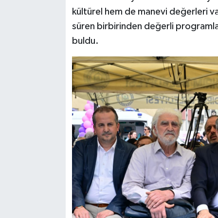
kültürel hem de manevi değerleri va
süren birbirinden değerli programla
buldu.