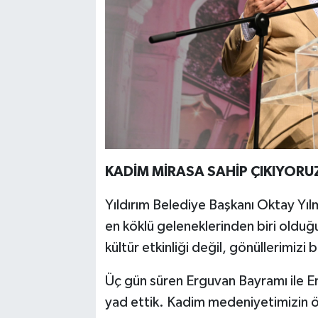
KADİM MİRASA SAHİP ÇIKIYORU
Yıldırım Belediye Başkanı Oktay Yıl
en köklü geleneklerinden biri olduğ
kültür etkinliği değil, gönüllerimizi
Üç gün süren Erguvan Bayramı ile Em
yad ettik. Kadim medeniyetimizin ö