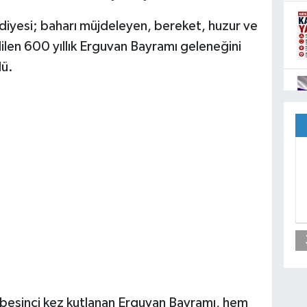
ediyesi; baharı müjdeleyen, bereket, huzur ve
ilen 600 yıllık Erguvan Bayramı geleneğini
dü.
ıl beşinci kez kutlanan Erguvan Bayramı, hem