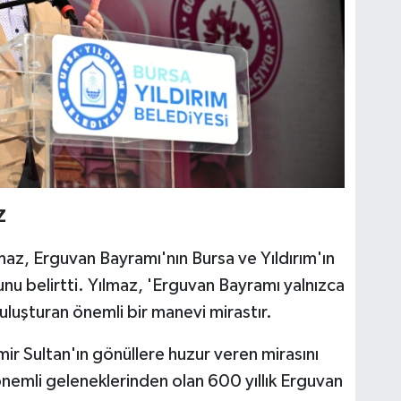
Z
maz, Erguvan Bayramı'nın Bursa ve Yıldırım'ın
unu belirtti. Yılmaz, 'Erguvan Bayramı yalnızca
 buluşturan önemli bir manevi mirastır.
ir Sultan'ın gönüllere huzur veren mirasını
nemli geleneklerinden olan 600 yıllık Erguvan