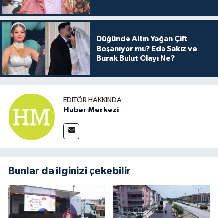
Arkası
Düğünde Altın Yağan Çift
Boşanıyor mu? Eda Sakız ve
Burak Bulut Olayı Ne?
EDITÖR HAKKINDA
Haber Merkezi
Bunlar da ilginizi çekebilir