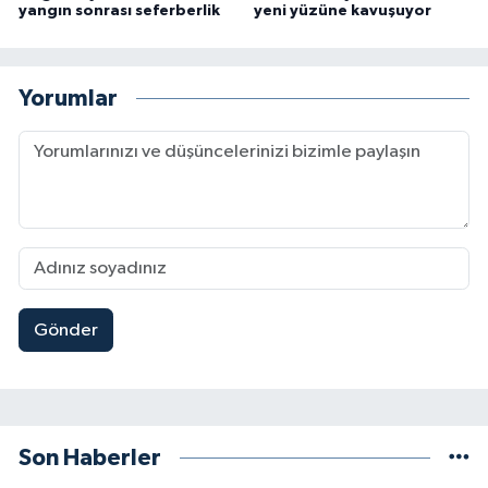
yangın sonrası seferberlik
yeni yüzüne kavuşuyor
Yorumlar
Gönder
Son Haberler