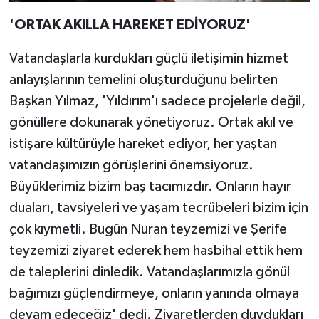
'ORTAK AKILLA HAREKET EDİYORUZ'
Vatandaşlarla kurdukları güçlü iletişimin hizmet
anlayışlarının temelini oluşturduğunu belirten
Başkan Yılmaz, 'Yıldırım'ı sadece projelerle değil,
gönüllere dokunarak yönetiyoruz. Ortak akıl ve
istişare kültürüyle hareket ediyor, her yaştan
vatandaşımızın görüşlerini önemsiyoruz.
Büyüklerimiz bizim baş tacımızdır. Onların hayır
duaları, tavsiyeleri ve yaşam tecrübeleri bizim için
çok kıymetli. Bugün Nuran teyzemizi ve Şerife
teyzemizi ziyaret ederek hem hasbihal ettik hem
de taleplerini dinledik. Vatandaşlarımızla gönül
bağımızı güçlendirmeye, onların yanında olmaya
devam edeceğiz' dedi. Ziyaretlerden duydukları