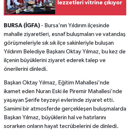
lezzetleri vitrine çıkıyor
BURSA (İGFA)
- Bursa'nın Yıldırım ilçesinde
mahalle ziyaretleri, esnaf buluşmaları ve vatandaş
görüşmeleriyle sık sık ilçe sakinleriyle buluşan
Yıldırım Belediye Başkanı Oktay Yılmaz, bu kez de
ilçenin büyüklerini ziyaret ederek talep ve
önerilerini dinledi.
Başkan Oktay Yılmaz, Eğitim Mahallesi'nde
ikamet eden Nuran Eski ile Piremir Mahallesi'nde
yaşayan Şerife teyzeyi evlerinde ziyaret etti.
Samimi bir atmosferde gerçekleşen buluşmalarda
Başkan Yılmaz, büyüklerin hal ve hatırlarını
sorarken onların hayat tecrübelerini de dinledi.