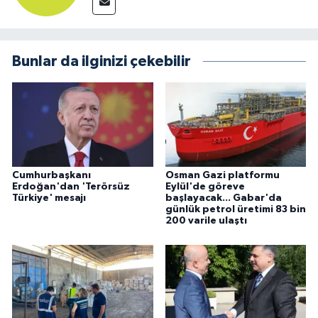
Bunlar da ilginizi çekebilir
Cumhurbaşkanı
Osman Gazi platformu
Erdoğan'dan 'Terörsüz
Eylül'de göreve
Türkiye' mesajı
başlayacak... Gabar'da
günlük petrol üretimi 83 bin
200 varile ulaştı