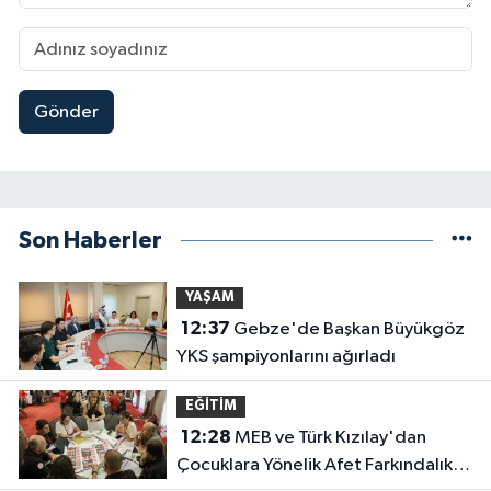
Gönder
Son Haberler
YAŞAM
12:37
Gebze'de Başkan Büyükgöz
YKS şampiyonlarını ağırladı
EĞİTİM
12:28
MEB ve Türk Kızılay'dan
Çocuklara Yönelik Afet Farkındalık