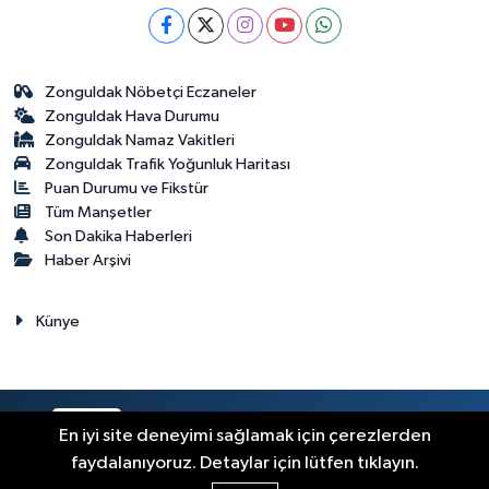
Zonguldak Nöbetçi Eczaneler
Zonguldak Hava Durumu
Zonguldak Namaz Vakitleri
Zonguldak Trafik Yoğunluk Haritası
Puan Durumu ve Fikstür
Tüm Manşetler
Son Dakika Haberleri
Haber Arşivi
Künye
RSS
Copyright © 2023. Her hakkı saklıdır.
En iyi site deneyimi sağlamak için çerezlerden
faydalanıyoruz. Detaylar için lütfen tıklayın.