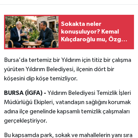
RESMİ İLAN
Sokakta neler
konuşuluyor? Kemal
Kılıçdaroğlu mu, Özgür
Özel mi?
Bursa'da tertemiz bir Yıldırım için titiz bir çalışma
yürüten Yıldırım Belediyesi, ilçenin dört bir
köşesini dip köşe temizliyor.
BURSA (İGFA) -
Yıldırım Belediyesi Temizlik İşleri
Müdürlüğü Ekipleri, vatandaşın sağlığını korumak
adına ilçe genelinde kapsamlı temizlik çalışmaları
gerçekleştiriyor.
Bu kapsamda park, sokak ve mahallelerin yanı sıra