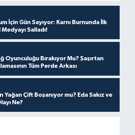
m İçin Gün Sayıyor: Karnı Burnunda İlk
 Medyayı Salladı!
tuğ Oyunculuğu Bırakıyor Mu? Şaşırtan
lamasının Tüm Perde Arkası
n Yağan Çift Boşanıyor mu? Eda Sakız ve
layı Ne?