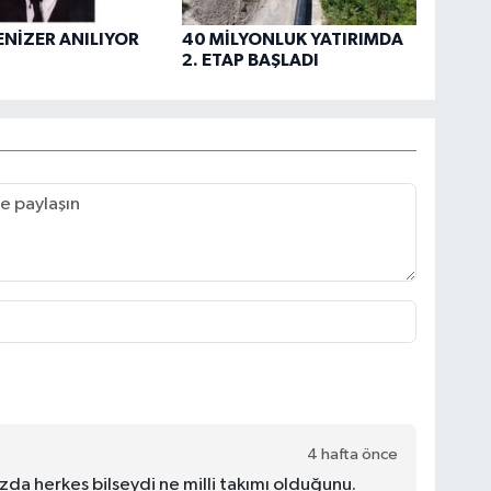
ENİZER ANILIYOR
40 MİLYONLUK YATIRIMDA
2. ETAP BAŞLADI
4 hafta önce
zda herkes bilseydi ne milli takımı olduğunu.