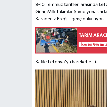
9-15 Temmuz tarihleri arasında Le
Genç Milli Takımlar Şampiyonasında 
Karadeniz Ereğlili genç bulunuyor.
TARIM ARACI
İçeriği Görünt
Kafile Letonya'ya hareket etti.