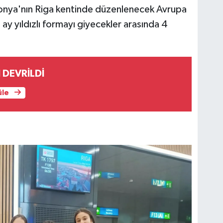
tonya'nın Riga kentinde düzenlenecek Avrupa
ay yıldızlı formayı giyecekler arasında 4
 DEVRİLDİ
üle