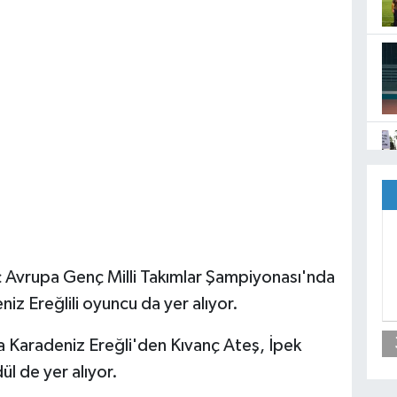
ç Avrupa Genç Milli Takımlar Şampiyonası'nda
niz Ereğlili oyuncu da yer alıyor.
a Karadeniz Ereğli'den Kıvanç Ateş, İpek
l de yer alıyor.