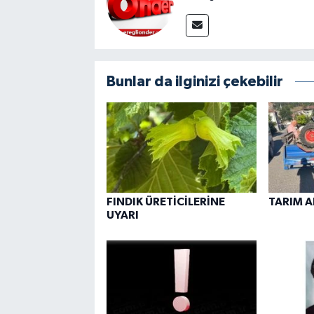
Bunlar da ilginizi çekebilir
FINDIK ÜRETİCİLERİNE
TARIM A
UYARI