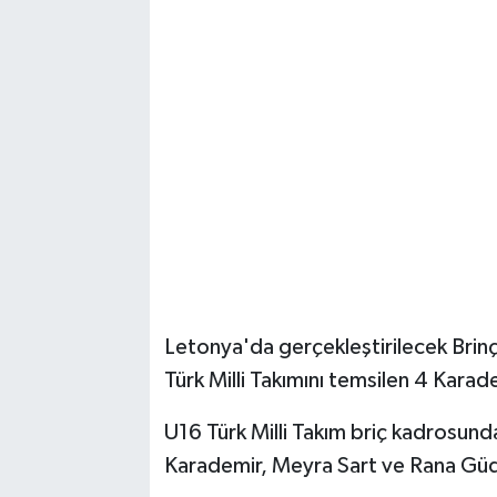
Letonya'da gerçekleştirilecek Brin
Türk Milli Takımını temsilen 4 Karade
U16 Türk Milli Takım briç kadrosund
Karademir, Meyra Sart ve Rana Güdü