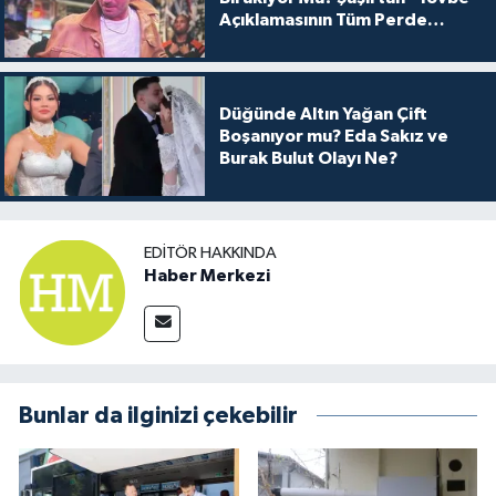
Açıklamasının Tüm Perde
Arkası
Düğünde Altın Yağan Çift
Boşanıyor mu? Eda Sakız ve
Burak Bulut Olayı Ne?
EDITÖR HAKKINDA
Haber Merkezi
Bunlar da ilginizi çekebilir