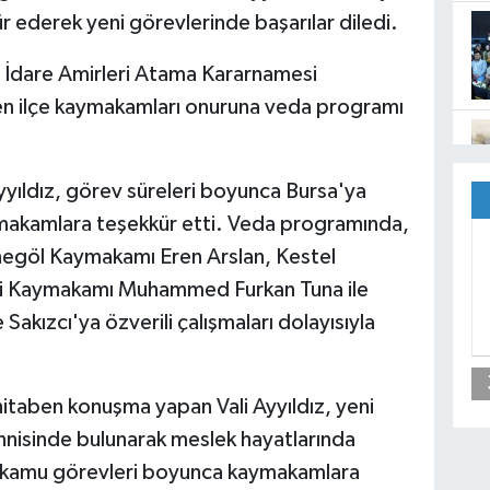
ederek yeni görevlerinde başarılar diledi.
ki İdare Amirleri Atama Kararnamesi
en ilçe kaymakamları onuruna veda programı
Ayyıldız, görev süreleri boyunca Bursa'ya
ymakamlara teşekkür etti. Veda programında,
negöl Kaymakamı Eren Arslan, Kestel
i Kaymakamı Muhammed Furkan Tuna ile
ızcı'ya özverili çalışmaları dolayısıyla
taben konuşma yapan Vali Ayyıldız, yeni
ennisinde bulunarak meslek hayatlarında
ıca, kamu görevleri boyunca kaymakamlara