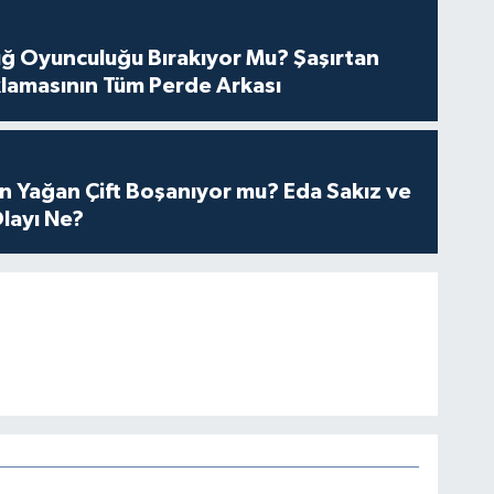
tuğ Oyunculuğu Bırakıyor Mu? Şaşırtan
lamasının Tüm Perde Arkası
n Yağan Çift Boşanıyor mu? Eda Sakız ve
layı Ne?