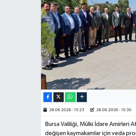
RESMİ İLAN
28.06.2026 - 15:23
28.06.2026 - 15:30
Bursa Valiliği, Mülki İdare Amirler
değişen kaymakamlar için veda progr