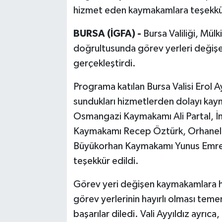
hizmet eden kaymakamlara teşekkür 
BURSA (İGFA) -
Bursa Valiliği, Mül
doğrultusunda görev yerleri değiş
gerçekleştirdi.
Programa katılan Bursa Valisi Erol 
sundukları hizmetlerden dolayı ka
Osmangazi Kaymakamı Ali Partal, İ
Kaymakamı Recep Öztürk, Orhanel
Büyükorhan Kaymakamı Yunus Emre Sak
teşekkür edildi.
Görev yeri değişen kaymakamlara hi
görev yerlerinin hayırlı olması tem
başarılar diledi. Vali Ayyıldız ayr