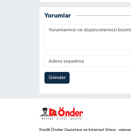
Yorumlar
Gönder
Ereğli Önder Gazetesi ve İnternet Sitesi , yepye