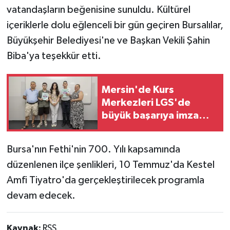
vatandaşların beğenisine sunuldu. Kültürel
içeriklerle dolu eğlenceli bir gün geçiren Bursalılar,
Büyükşehir Belediyesi'ne ve Başkan Vekili Şahin
Biba'ya teşekkür etti.
Mersin'de Kurs
Merkezleri LGS'de
büyük başarıya imza
attı
Bursa'nın Fethi'nin 700. Yılı kapsamında
düzenlenen ilçe şenlikleri, 10 Temmuz'da Kestel
Amfi Tiyatro'da gerçekleştirilecek programla
devam edecek.
Kaynak:
RSS