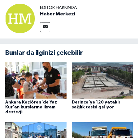
EDITÖR HAKKINDA
Haber Merkezi
Bunlar da ilginizi çekebilir
Ankara Keçiören'de Yaz
Derince'ye 120 yataklı
Kur'an kurslarına ikram
sağlık tesisi geliyor
desteği