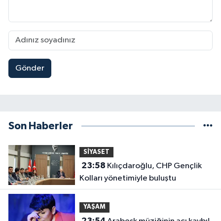
Gönder
Son Haberler
SİYASET
23:58
Kılıçdaroğlu, CHP Gençlik
Kolları yönetimiyle buluştu
YAŞAM
23:54