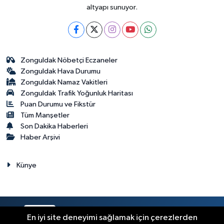
altyapı sunuyor.
Zonguldak Nöbetçi Eczaneler
Zonguldak Hava Durumu
Zonguldak Namaz Vakitleri
Zonguldak Trafik Yoğunluk Haritası
Puan Durumu ve Fikstür
Tüm Manşetler
Son Dakika Haberleri
Haber Arşivi
Künye
RSS
Copyright © 2023. Her hakkı saklıdır.
En iyi site deneyimi sağlamak için çerezlerden