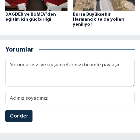
DAĞDER ve BUMEV'den
Bursa Büyükşehir
eğitim için güç birliği
Harmancık'ta da yolları
yeniliyor
Yorumlar
Gönder