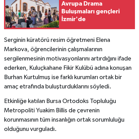
Avrupa Drama
Buluşmaları gençleri
İzmir'de
Serginin küratörü resim öğretmeni Elena
Markova, öğrencilerinin çalışmalarının
sergilenmesinin motivasyonlarını artırdığını ifade
ederken, Kuluçkahane Fikir Kulübü adına konuşan
Burhan Kurtulmuş ise farklı kurumları ortak bir
amaç etrafında buluşturduklarını söyledi.
Etkinliğe katılan Bursa Ortodoks Topluluğu
Metropoliti Yuakim Billis de çevrenin
korunmasının tüm insanlığın ortak sorumluluğu
olduğunu vurguladı.