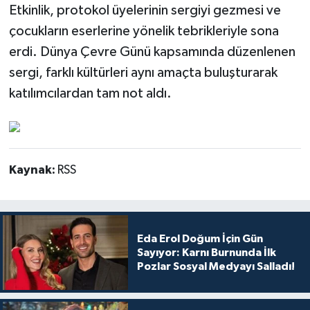
Etkinlik, protokol üyelerinin sergiyi gezmesi ve
çocukların eserlerine yönelik tebrikleriyle sona
erdi. Dünya Çevre Günü kapsamında düzenlenen
sergi, farklı kültürleri aynı amaçta buluşturarak
katılımcılardan tam not aldı.
Kaynak:
RSS
Eda Erol Doğum İçin Gün
Sayıyor: Karnı Burnunda İlk
Pozlar Sosyal Medyayı Salladı!