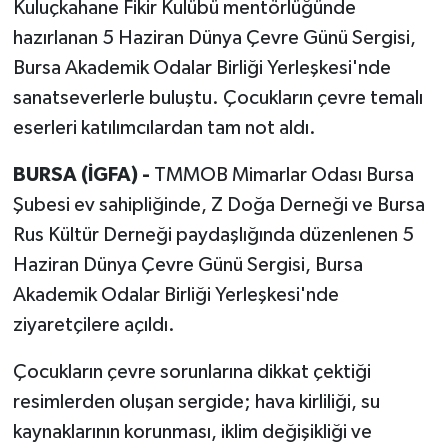
Kuluçkahane Fikir Kulübü mentörlüğünde
RESMİ İLAN
hazırlanan 5 Haziran Dünya Çevre Günü Sergisi,
Bursa Akademik Odalar Birliği Yerleşkesi'nde
sanatseverlerle buluştu. Çocukların çevre temalı
eserleri katılımcılardan tam not aldı.
BURSA (İGFA) -
TMMOB Mimarlar Odası Bursa
Şubesi ev sahipliğinde, Z Doğa Derneği ve Bursa
Rus Kültür Derneği paydaşlığında düzenlenen 5
Haziran Dünya Çevre Günü Sergisi, Bursa
Akademik Odalar Birliği Yerleşkesi'nde
ziyaretçilere açıldı.
Çocukların çevre sorunlarına dikkat çektiği
resimlerden oluşan sergide; hava kirliliği, su
kaynaklarının korunması, iklim değişikliği ve