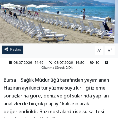
RESMİ İLAN
Paylaş
-
+
A
A
08.07.2026 - 14:49
08.07.2026 - 14:50
10
Okunma Süresi: 2 Dk
Bursa İl Sağlık Müdürlüğü tarafından yayımlanan
Haziran ayı ikinci tur yüzme suyu kirliliği izleme
sonuçlarına göre, deniz ve göl sularında yapılan
analizlerde birçok plaj 'iyi' kalite olarak
değerlendirildi. Bazı noktalarda ise su kalitesi