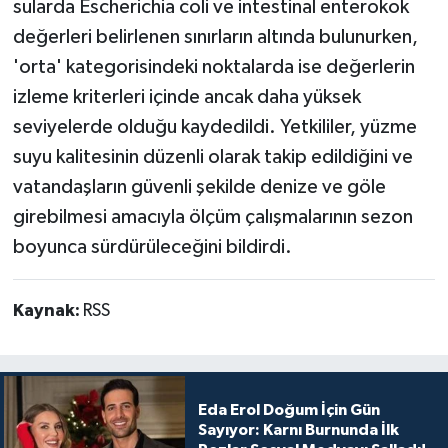
sularda Escherichia coli ve intestinal enterokok
değerleri belirlenen sınırların altında bulunurken,
'orta' kategorisindeki noktalarda ise değerlerin
izleme kriterleri içinde ancak daha yüksek
seviyelerde olduğu kaydedildi. Yetkililer, yüzme
suyu kalitesinin düzenli olarak takip edildiğini ve
vatandaşların güvenli şekilde denize ve göle
girebilmesi amacıyla ölçüm çalışmalarının sezon
boyunca sürdürüleceğini bildirdi.
Kaynak:
RSS
Eda Erol Doğum İçin Gün
Sayıyor: Karnı Burnunda İlk