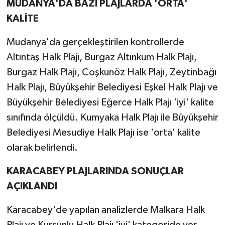
MUDANYA'DA BAZI PLAJLARDA 'ORTA'
KALİTE
Mudanya'da gerçekleştirilen kontrollerde
Altıntaş Halk Plajı, Burgaz Altınkum Halk Plajı,
Burgaz Halk Plajı, Coşkunöz Halk Plajı, Zeytinbağı
Halk Plajı, Büyükşehir Belediyesi Eşkel Halk Plajı ve
Büyükşehir Belediyesi Eğerce Halk Plajı 'iyi' kalite
sınıfında ölçüldü. Kumyaka Halk Plajı ile Büyükşehir
Belediyesi Mesudiye Halk Plajı ise 'orta' kalite
olarak belirlendi.
KARACABEY PLAJLARINDA SONUÇLAR
AÇIKLANDI
Karacabey'de yapılan analizlerde Malkara Halk