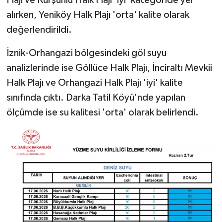
Plajı ve Kurşunlu Halk Plajı 'iyi' kategoride yer
alırken, Yeniköy Halk Plajı 'orta' kalite olarak
değerlendirildi.
İznik-Orhangazi bölgesindeki göl suyu
analizlerinde ise Göllüce Halk Plajı, İnciraltı Mevkii
Halk Plajı ve Orhangazi Halk Plajı 'iyi' kalite
sınıfında çıktı. Darka Tatil Köyü'nde yapılan
ölçümde ise su kalitesi 'orta' olarak belirlendi.