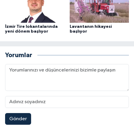
İzmir Tire lokantalarında
Lavantanın hikayesi
yeni dönem başlıyor
başlıyor
Yorumlar
Gönder