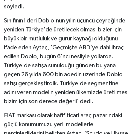
söyledi.
Sınıfının lideri Doblo'nun yılın üçüncü çeyreğinde
yeniden Türkiye'de üretilecek olması bizler için
büyük bir mutluluk ve gurur kaynağı olduğunu
ifade eden Aytaç, 'Geçmişte ABD'ye dahi ihraç
edilen Doblo, bugün 6'ncı nesliyle yollarda.
Türkiye'de satışa sunulduğu günden bu yana
geçen 26 yılda 600 bin adedin üzerinde Doblo
satışı gerçekleştirdik. Türkiye'de segmentine
adını veren modelin yeniden ülkemizde üretilmesi
bizim için son derece değerli' dedi.
FIAT markası olarak hafif ticari araç pazarındaki
güçlü konumumuzu yerli modellerle
perçinlediklerini belirten Aytaç, 'Scudo ve Ulysse