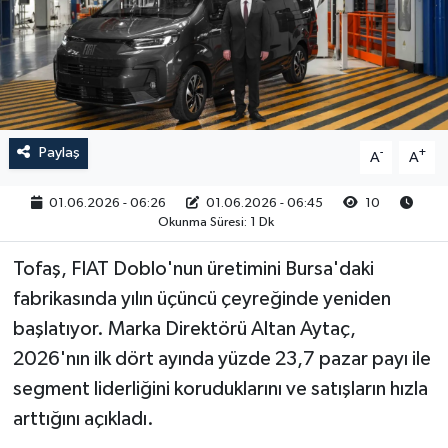
RESMİ İLAN
Paylaş
-
+
A
A
01.06.2026 - 06:26
01.06.2026 - 06:45
10
Okunma Süresi: 1 Dk
Tofaş, FIAT Doblo'nun üretimini Bursa'daki
fabrikasında yılın üçüncü çeyreğinde yeniden
başlatıyor. Marka Direktörü Altan Aytaç,
2026'nın ilk dört ayında yüzde 23,7 pazar payı ile
segment liderliğini koruduklarını ve satışların hızla
arttığını açıkladı.