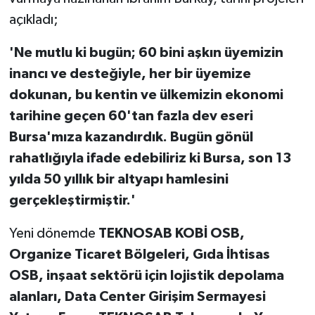
açıkladı;
'Ne mutlu ki bugün; 60 bini aşkın üyemizin
inancı ve desteğiyle, her bir üyemize
dokunan, bu kentin ve ülkemizin ekonomi
tarihine geçen 60'tan fazla dev eseri
Bursa'mıza kazandırdık. Bugün gönül
rahatlığıyla ifade edebiliriz ki Bursa, son 13
yılda 50 yıllık bir altyapı hamlesini
gerçekleştirmiştir.'
Yeni dönemde
TEKNOSAB KOBİ OSB,
Organize Ticaret Bölgeleri, Gıda İhtisas
OSB, inşaat sektörü için lojistik depolama
alanları, Data Center Girişim Sermayesi