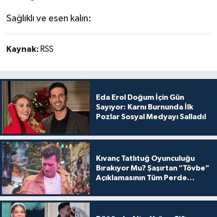
Sağlıklı ve esen kalın:
Kaynak:
RSS
Eda Erol Doğum İçin Gün
Sayıyor: Karnı Burnunda İlk
Pozlar Sosyal Medyayı Salladı!
Kıvanç Tatlıtuğ Oyunculuğu
Bırakıyor Mu? Şaşırtan "Tövbe"
Açıklamasının Tüm Perde
Arkası