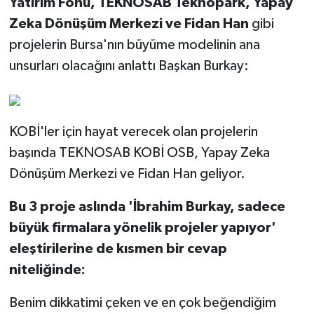
Yatırım Fonu, TEKNOSAB Teknopark, Yapay
Zeka Dönüşüm Merkezi ve Fidan Han
gibi
projelerin Bursa'nın büyüme modelinin ana
unsurları olacağını anlattı Başkan Burkay:
KOBİ'ler için hayat verecek olan projelerin
başında TEKNOSAB KOBİ OSB, Yapay Zeka
Dönüşüm Merkezi ve Fidan Han geliyor.
Bu 3 proje aslında 'İbrahim Burkay, sadece
büyük firmalara yönelik projeler yapıyor'
eleştirilerine de kısmen bir cevap
niteliğinde:
Benim dikkatimi çeken ve en çok beğendiğim