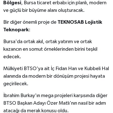
Bölgesi
, Bursa ticaret erbabı için planlı, modern
ve güçlü bir büyüme alanı oluşturacak.
Bir diğer önemli proje de
TEKNOSAB Lojistik
Teknopark
:
Bursa'da ortak akıl, ortak yatırım ve ortak
kazancın en somut örneklerinden birini teşkil
edecek.
Mülkiyeti BTSO'ya ait İç Fidan Han ve Kubbeli Hal
alanında da modern bir dönüşüm projesi hayata
geçirilecek.
İbrahim Burkay'ın mega projeleri karşısında diğer
BTSO Başkan Adayı Özer Matlı'nın nasıl bir adım
atacağı da merak konusu oldu.