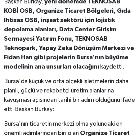
Başkan Burkay,
yeni dönemde TEKNOSAB
KOBİ OSB, Organize Ticaret Bölgeleri, Gıda
İhtisas OSB, inşaat sektörü için lojistik
depolama alanları, Data Center Girişim
Sermayesi Yatırım Fonu, TEKNOSAB
Teknopark, Yapay Zeka Dönüşüm Merkezi ve
Fidan Han gibi projelerin Bursa'nın büyüme
modelinin ana unsurları olacağını
kaydetti.
Bursa'da küçük ve orta ölçekli işletmelerin daha
planlı, güçlü ve rekabetçi üretim alanlarına
kavuşması açısından tarihi bir adım olduğunu ifade
etti Başkan Burkay:
Bursa'nın ticaretin merkezi olma yolundaki en
önemli adımlarından biri olan
Organize Ticaret