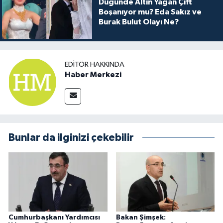
Düğünde Altın Yağan Çift
Boşanıyor mu? Eda Sakız ve
Burak Bulut Olayı Ne?
EDITÖR HAKKINDA
Haber Merkezi
Bunlar da ilginizi çekebilir
Cumhurbaşkanı Yardımcısı
Bakan Şimşek: