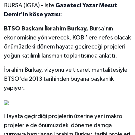
BURSA (İGFA) - İşte
Gazeteci Yazar Mesut
Demir'in köşe yazısı:
BTSO Başkanı İbrahim Burkay,
Bursa'nın
ekonomisine yön verecek, KOBİ'lere nefes olacak
önümüzdeki dönem hayata geçireceği projeleri
yoğun katılımlı lansman toplantısında anlattı.
İbrahim Burkay, vizyonu ve ticaret mantalitesiyle
BTSO'da 2013 tarihinden buyana başkanlık
yapıyor.
Hayata geçirdiği projelerin üzerine yeni makro
projelerle de önümüzdeki döneme damga
vurmaya hazırlanan İbrahim Burkay, tarihi projeleri