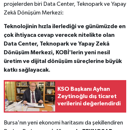
projelerden biri Data Center, Teknopark ve Yapay
Zekâ Dönüşüm Merkezi:
Teknolojinin hızla ilerlediği ve günümüzde en
çok ihtiyaca cevap verecek nitelikte olan
Data Center, Teknopark ve Yapay Zekâ
Dönüşüm Merkezi, KOBİ'lerin yeni nesil
üretim ve dijital dönüşüm süreçlerine büyük
katkı sağlayacak.
KSO Başkanı Ayhan
Zeytinoğlu dış ticaret
verilerini değerlendirdi
Bursa'nın yeni ekonomi haritasını da şekillendiren