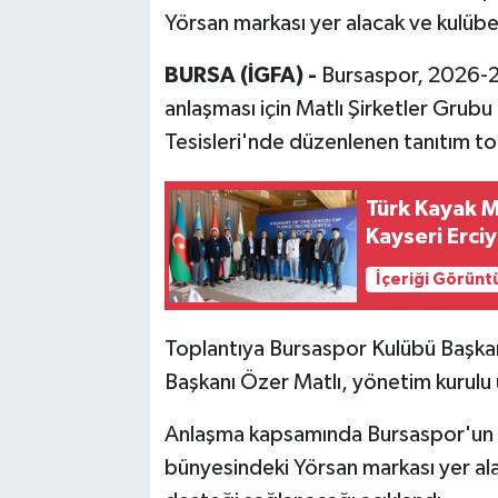
Yörsan markası yer alacak ve kulübe
BURSA (İGFA) -
Bursaspor, 2026-
anlaşması için Matlı Şirketler Grubu i
Tesisleri'nde düzenlenen tanıtım t
Türk Kayak Me
Kayseri Erci
İçeriği Görünt
Toplantıya Bursaspor Kulübü Başkan
Başkanı Özer Matlı, yönetim kurulu ü
Anlaşma kapsamında Bursaspor'un 
bünyesindeki Yörsan markası yer ala