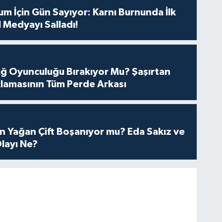
m İçin Gün Sayıyor: Karnı Burnunda İlk
 Medyayı Salladı!
tuğ Oyunculuğu Bırakıyor Mu? Şaşırtan
lamasının Tüm Perde Arkası
n Yağan Çift Boşanıyor mu? Eda Sakız ve
layı Ne?