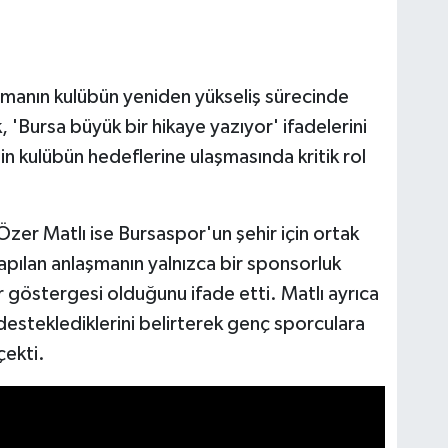
şmanın kulübün yeniden yükseliş sürecinde
 'Bursa büyük bir hikaye yazıyor' ifadelerini
in kulübün hedeflerine ulaşmasında kritik rol
zer Matlı ise Bursaspor'un şehir için ortak
pılan anlaşmanın yalnızca bir sponsorluk
ir göstergesi olduğunu ifade etti. Matlı ayrıca
 desteklediklerini belirterek genç sporculara
çekti.