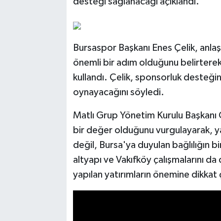
desteği sağlanacağı açıklandı.
Bursaspor Başkanı Enes Çelik, anla
önemli bir adım olduğunu belirterek,
kullandı. Çelik, sponsorluk desteğin
oynayacağını söyledi.
Matlı Grup Yönetim Kurulu Başkanı Ö
bir değer olduğunu vurgulayarak, ya
değil, Bursa'ya duyulan bağlılığın b
altyapı ve Vakıfköy çalışmalarını da
yapılan yatırımların önemine dikkat 