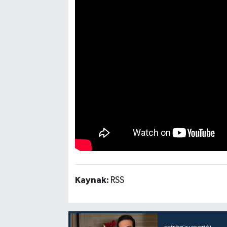
Kaynak:
RSS