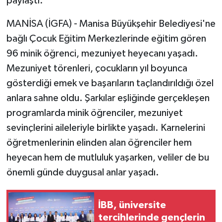
paylaştı.
MANİSA (İGFA) - Manisa Büyükşehir Belediyesi'ne
bağlı Çocuk Eğitim Merkezlerinde eğitim gören
96 minik öğrenci, mezuniyet heyecanı yaşadı.
Mezuniyet törenleri, çocukların yıl boyunca
gösterdiği emek ve başarıların taçlandırıldığı özel
anlara sahne oldu. Şarkılar eşliğinde gerçekleşen
programlarda minik öğrenciler, mezuniyet
sevinçlerini aileleriyle birlikte yaşadı. Karnelerini
öğretmenlerinin elinden alan öğrenciler hem
heyecan hem de mutluluk yaşarken, veliler de bu
önemli günde duygusal anlar yaşadı.
İBB, üniversite
tercihlerinde gençlerin