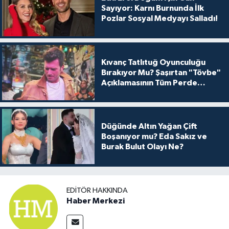
Sayıyor: Karnı Burnunda İlk
Pozlar Sosyal Medyayı Salladı!
Kıvanç Tatlıtuğ Oyunculuğu
Bırakıyor Mu? Şaşırtan "Tövbe"
Açıklamasının Tüm Perde
Arkası
Düğünde Altın Yağan Çift
Boşanıyor mu? Eda Sakız ve
Burak Bulut Olayı Ne?
EDITÖR HAKKINDA
Haber Merkezi