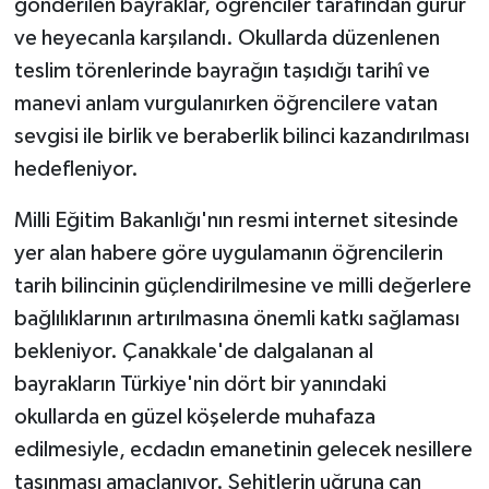
gönderilen bayraklar, öğrenciler tarafından gurur
ve heyecanla karşılandı. Okullarda düzenlenen
teslim törenlerinde bayrağın taşıdığı tarihî ve
manevi anlam vurgulanırken öğrencilere vatan
sevgisi ile birlik ve beraberlik bilinci kazandırılması
hedefleniyor.
Milli Eğitim Bakanlığı'nın resmi internet sitesinde
yer alan habere göre uygulamanın öğrencilerin
tarih bilincinin güçlendirilmesine ve milli değerlere
bağlılıklarının artırılmasına önemli katkı sağlaması
bekleniyor. Çanakkale'de dalgalanan al
bayrakların Türkiye'nin dört bir yanındaki
okullarda en güzel köşelerde muhafaza
edilmesiyle, ecdadın emanetinin gelecek nesillere
taşınması amaçlanıyor. Şehitlerin uğruna can