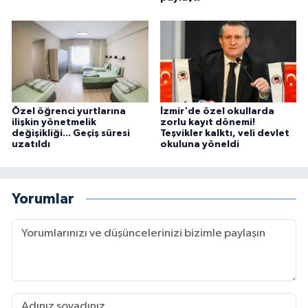
Özel öğrenci yurtlarına
İzmir'de özel okullarda
ilişkin yönetmelik
zorlu kayıt dönemi!
değişikliği... Geçiş süresi
Teşvikler kalktı, veli devlet
uzatıldı
okuluna yöneldi
Yorumlar