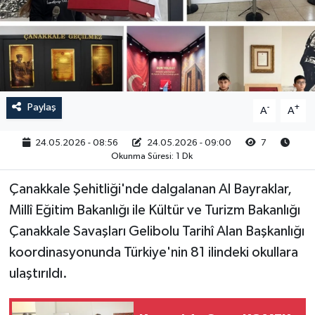
RESMİ İLAN
Paylaş
-
+
A
A
24.05.2026 - 08:56
24.05.2026 - 09:00
7
Okunma Süresi: 1 Dk
Çanakkale Şehitliği'nde dalgalanan Al Bayraklar,
Millî Eğitim Bakanlığı ile Kültür ve Turizm Bakanlığı
Çanakkale Savaşları Gelibolu Tarihî Alan Başkanlığı
koordinasyonunda Türkiye'nin 81 ilindeki okullara
ulaştırıldı.