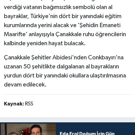
verdiği vatanın bağımsızlık sembolü olan al
bayraklar, Türkiye'nin dört bir yanındaki eğitim
kurumlarında yerini alacak ve 'Şehidin Emaneti
Maarifte' anlayışıyla Çanakkale ruhu öğrencilerin
kalbinde yeniden hayat bulacak.
Çanakkale Şehitler Abidesi'nden Conkbayırı'na
uzanan 50 şehitlikte dalgalanan al bayrakların
yurdun dört bir yanındaki okullara ulaştırılmasına
devam edilecek.
Kaynak:
RSS
Eda Erol Doğum İçin Gün