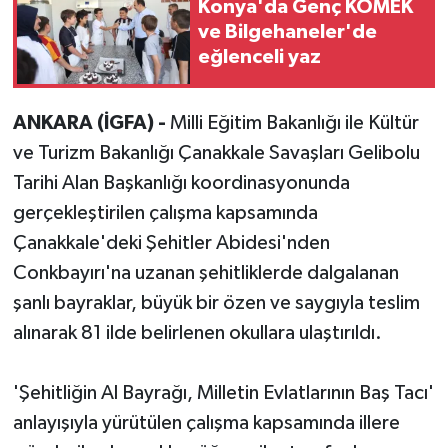
Konya'da Genç KOMEK
ve Bilgehaneler'de
eğlenceli yaz
ANKARA (İGFA) -
Milli Eğitim Bakanlığı ile Kültür
ve Turizm Bakanlığı Çanakkale Savaşları Gelibolu
Tarihi Alan Başkanlığı koordinasyonunda
gerçekleştirilen çalışma kapsamında
Çanakkale'deki Şehitler Abidesi'nden
Conkbayırı'na uzanan şehitliklerde dalgalanan
şanlı bayraklar, büyük bir özen ve saygıyla teslim
alınarak 81 ilde belirlenen okullara ulaştırıldı.
'Şehitliğin Al Bayrağı, Milletin Evlatlarının Baş Tacı'
anlayışıyla yürütülen çalışma kapsamında illere