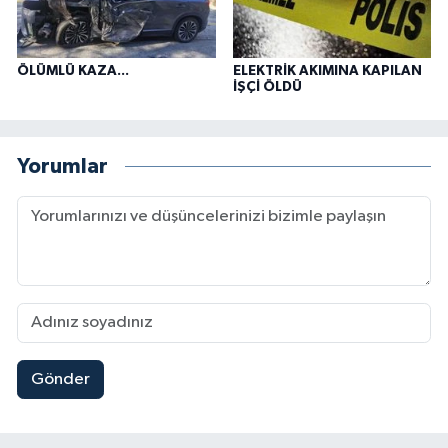
ÖLÜMLÜ KAZA...
ELEKTRİK AKIMINA KAPILAN
İŞÇİ ÖLDÜ
Yorumlar
Gönder