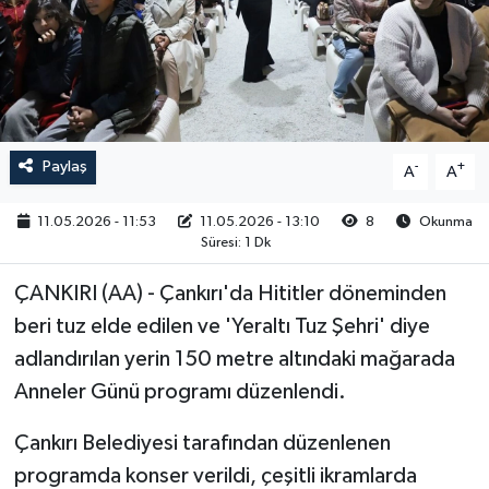
RESMİ İLAN
Paylaş
-
+
A
A
11.05.2026 - 11:53
11.05.2026 - 13:10
8
Okunma
Süresi: 1 Dk
ÇANKIRI (AA) - Çankırı'da Hititler döneminden
beri tuz elde edilen ve 'Yeraltı Tuz Şehri' diye
adlandırılan yerin 150 metre altındaki mağarada
Anneler Günü programı düzenlendi.
Çankırı Belediyesi tarafından düzenlenen
programda konser verildi, çeşitli ikramlarda