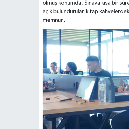
olmuş konumda. Sınava kısa bir süre 
açık bulundurulan kitap kahvelerde
memnun.