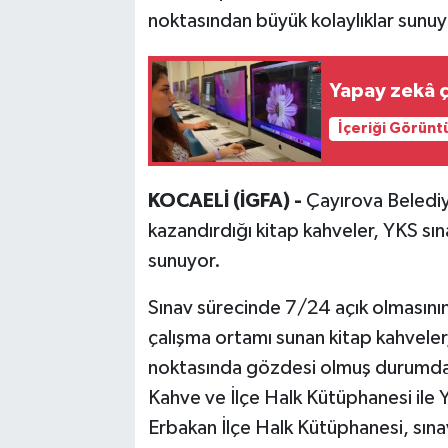
noktasından büyük kolaylıklar sunuy
Yapay zekâ ç
İçeriği Görünt
KOCAELİ (İGFA) -
Çayırova Belediy
kazandırdığı kitap kahveler, YKS sına
sunuyor.
Sınav sürecinde 7/24 açık olmasının
çalışma ortamı sunan kitap kahveler,
noktasında gözdesi olmuş durumda.
Kahve ve İlçe Halk Kütüphanesi ile
Erbakan İlçe Halk Kütüphanesi, sına