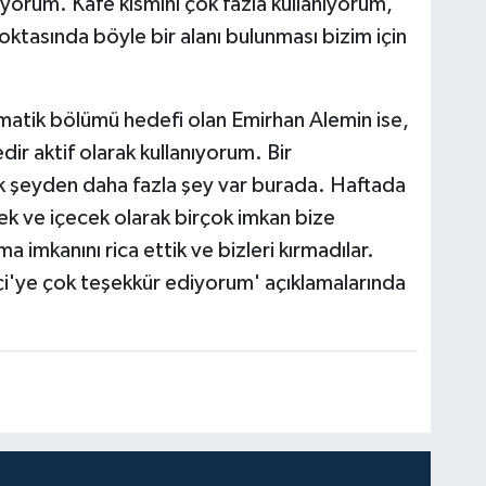
yorum. Kafe kısmını çok fazla kullanıyorum,
ktasında böyle bir alanı bulunması bizim için
atik bölümü hedefi olan Emirhan Alemin ise,
dir aktif olarak kullanıyorum. Bir
 şeyden daha fazla şey var burada. Haftada
k ve içecek olarak birçok imkan bize
 imkanını rica ettik ve bizleri kırmadılar.
i'ye çok teşekkür ediyorum' açıklamalarında