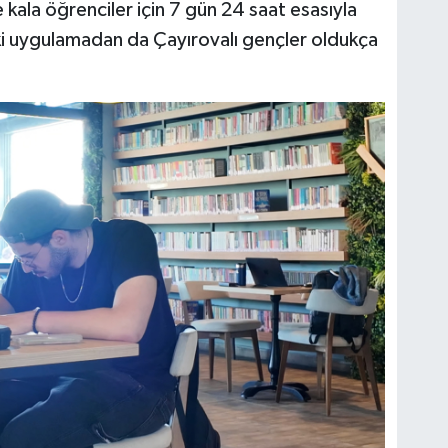
kala öğrenciler için 7 gün 24 saat esasıyla
ki uygulamadan da Çayırovalı gençler oldukça