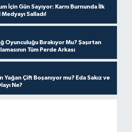
m İçin Gün Sayıyor: Karnı Burnunda İlk
 Medyayı Salladı!
tuğ Oyunculuğu Bırakıyor Mu? Şaşırtan
lamasının Tüm Perde Arkası
n Yağan Çift Boşanıyor mu? Eda Sakız ve
layı Ne?