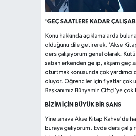
'GEÇ SAATLERE KADAR ÇALIŞAB
Konu hakkında açıklamalarda bulunan
olduğunu dile getirerek, 'Akse Kit
ders çalışıyorum genel olarak. Küt
sabah erkenden gelip, akşam geç saa
oturtmak konusunda çok yardımcı old
oluyor. Öğrenciler için fiyatlar çok
Başkanımız Bünyamin Çiftçi'ye çok 
BİZİM İÇİN BÜYÜK BİR ŞANS
Yine sınava Akse Kitap Kahve'de haz
buraya geliyorum. Evde ders çalışırk