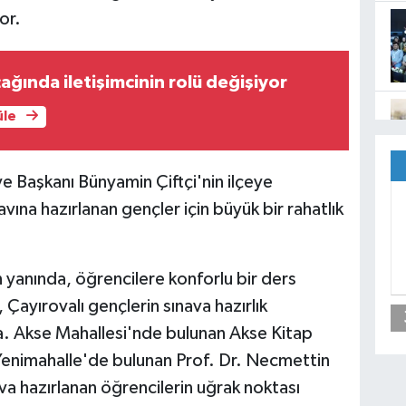
or.
ağında iletişimcinin rolü değişiyor
üle
e Başkanı Bünyamin Çiftçi'nin ilçeye
vına hazırlanan gençler için büyük bir rahatlık
 yanında, öğrencilere konforlu bir ders
 Çayırovalı gençlerin sınava hazırlık
 Akse Mahallesi'nde bulunan Akse Kitap
 Yenimahalle'de bulunan Prof. Dr. Necmettin
va hazırlanan öğrencilerin uğrak noktası