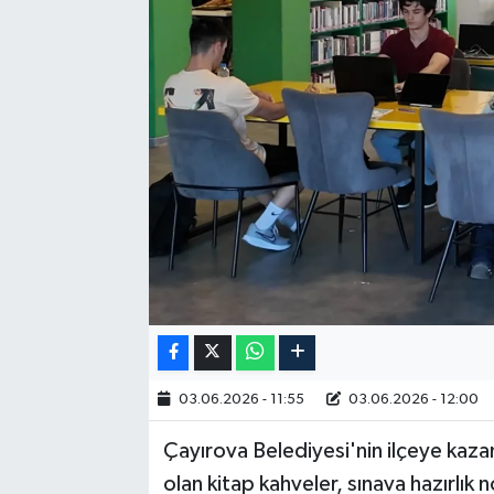
RESMİ İLAN
03.06.2026 - 11:55
03.06.2026 - 12:00
Çayırova Belediyesi'nin ilçeye kazan
olan kitap kahveler, sınava hazırlık