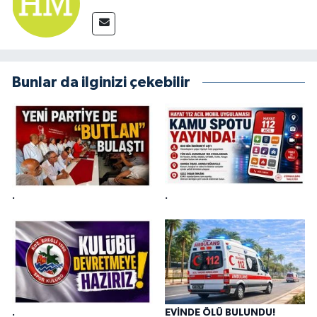
Bunlar da ilginizi çekebilir
.
.
.
EVİNDE ÖLÜ BULUNDU!