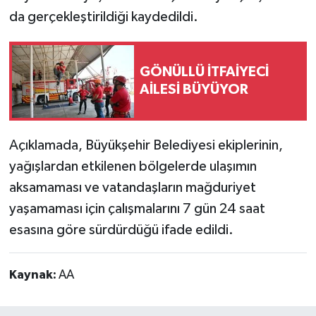
da gerçekleştirildiği kaydedildi.
GÖNÜLLÜ İTFAİYECİ
AİLESİ BÜYÜYOR
Açıklamada, Büyükşehir Belediyesi ekiplerinin,
yağışlardan etkilenen bölgelerde ulaşımın
aksamaması ve vatandaşların mağduriyet
yaşamaması için çalışmalarını 7 gün 24 saat
esasına göre sürdürdüğü ifade edildi.
Kaynak:
AA