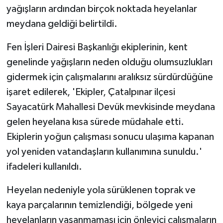
yağışların ardından birçok noktada heyelanlar
meydana geldiği belirtildi.
Fen İşleri Dairesi Başkanlığı ekiplerinin, kent
genelinde yağışların neden olduğu olumsuzlukları
gidermek için çalışmalarını aralıksız sürdürdüğüne
işaret edilerek, 'Ekipler, Çatalpınar ilçesi
Sayacatürk Mahallesi Devük mevkisinde meydana
gelen heyelana kısa sürede müdahale etti.
Ekiplerin yoğun çalışması sonucu ulaşıma kapanan
yol yeniden vatandaşların kullanımına sunuldu.'
ifadeleri kullanıldı.
Heyelan nedeniyle yola sürüklenen toprak ve
kaya parçalarının temizlendiği, bölgede yeni
heyelanların yaşanmaması için önleyici çalışmaların