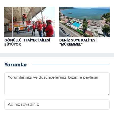
GÖNÜLLÜ İTFAİYECİ AİLESİ
DENİZ SUYU KALİTESİ
BÜYÜYOR
"MÜKEMMEL"
Yorumlar